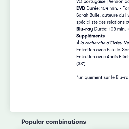
VO portugaise | Version do
DVD
Durée: 104 min. • For
Sarah Bulle, auteure du li
spécialiste des relations cu
Blu-ray
Durée: 108 min. 
Suppléments
À la recherche d'Orfeu N
Entretien avec Estelle-Sara
Entretien avec Anaïs Fléch
(33')
*uniquement sur le Blu-ra
Popular combinations