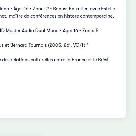
no • Âge: 16 • Zone: 2 • Bonus: Entretien avec Estelle-
léchet, maître de conférences en histore contemporaine,
D Master Audio Dual Mono • Âge: 16 • Zone: B
us et Bernard Tournois (2005, 86', VO/f) *
es relations culturelles entre la France et le Brésil