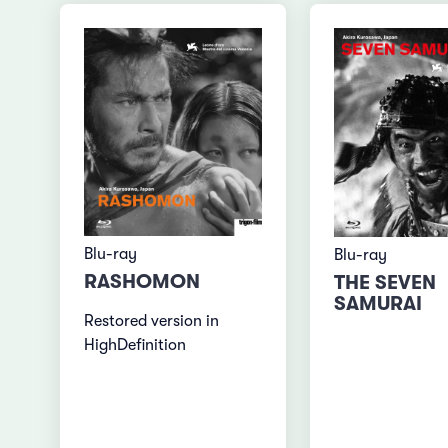
Blu-ray
Blu-ray
RASHOMON
THE SEVEN
SAMURAI
Restored version in
HighDefinition