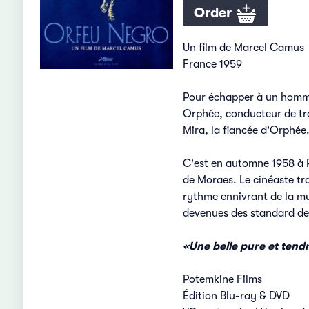
Order
Un film de Marcel Camus
France 1959
Pour échapper à un homme q
Orphée, conducteur de tra
Mira, la fiancée d'Orphée
C'est en automne 1958 à 
de Moraes. Le cinéaste t
rythme ennivrant de la mu
devenues des standard de
«Une belle pure et tend
Potemkine Films
Édition Blu-ray & DVD