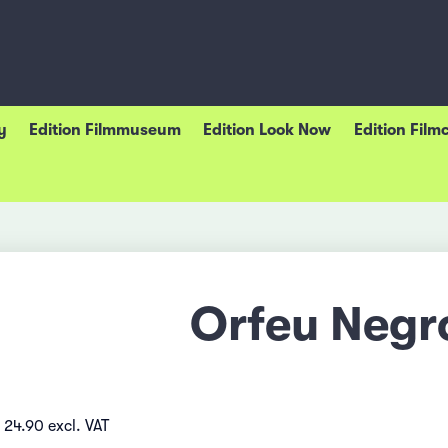
y
Edition Filmmuseum
Edition Look Now
Edition Film
Orfeu Negr
 24.90 excl. VAT