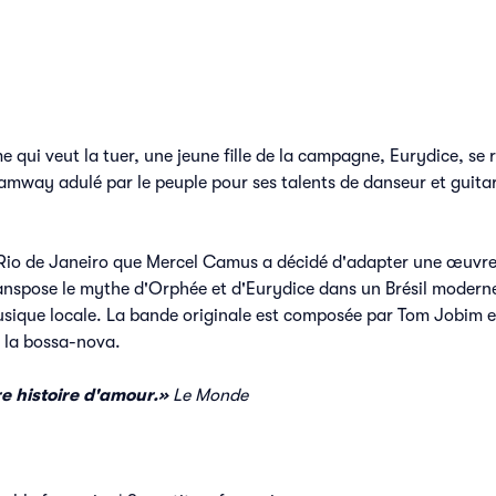
ui veut la tuer, une jeune fille de la campagne, Eurydice, se ré
mway adulé par le peuple pour ses talents de danseur et guitaris
.
Rio de Janeiro que Mercel Camus a décidé d'adapter une œuvre 
ranspose le mythe d'Orphée et d'Eurydice dans un Brésil moder
sique locale. La bande originale est composée par Tom Jobim e
 la bossa-nova.
re histoire d'amour.»
Le Monde