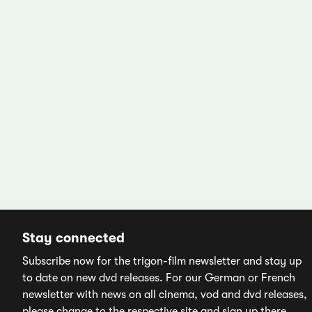
Stay connected
Subscribe now for the trigon-film newsletter and stay up
to date on new dvd releases. For our German or French
newsletter with news on all cinema, vod and dvd releases,
please change to the respective site and sign up there.