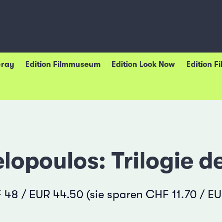
-ray
Edition Filmmuseum
Edition Look Now
Edition F
lopoulos: Trilogie d
48 / EUR 44.50 (sie sparen CHF 11.70 / EU