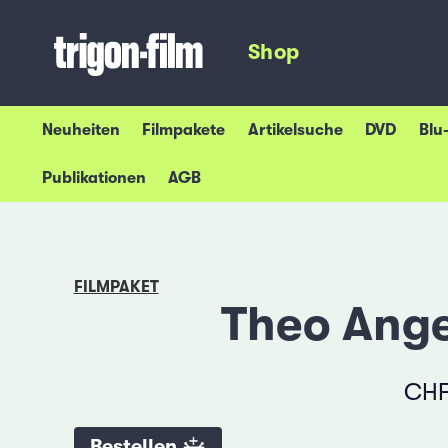
Shop
Neuheiten
Filmpakete
Artikelsuche
DVD
Blu
Publikationen
AGB
FILMPAKET
Theo Ange
CHF 
Bestellen