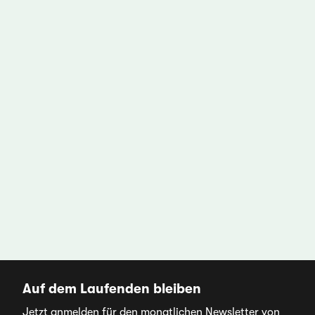
Auf dem Laufenden bleiben
Jetzt anmelden für den monatlichen Newsletter von