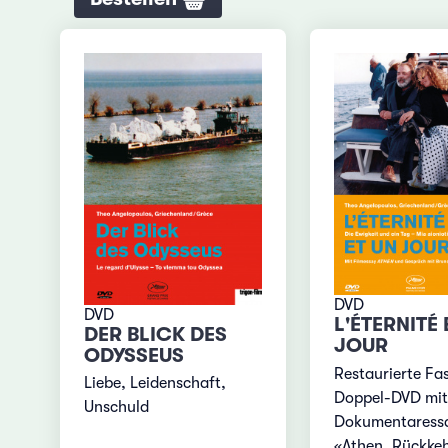
DVD
DVD
L'ÉTERNITÉ 
DER BLICK DES
JOUR
ODYSSEUS
Restaurierte Fa
Liebe, Leidenschaft,
Doppel-DVD mit
Unschuld
Dokumentaress
«Athen, Rückkeh