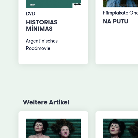
Filmplakate On
DVD
NA PUTU
HISTORIAS
MÍNIMAS
Argentinisches
Roadmovie
Weitere Artikel