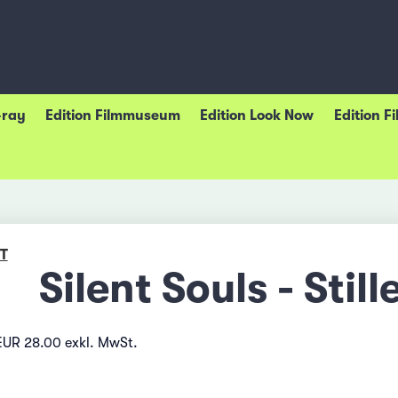
-ray
Edition Filmmuseum
Edition Look Now
Edition F
T
Silent Souls - Stil
EUR 28.00 exkl. MwSt.