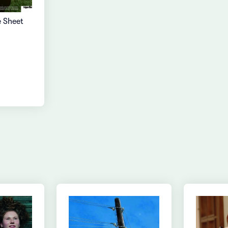
e Sheet