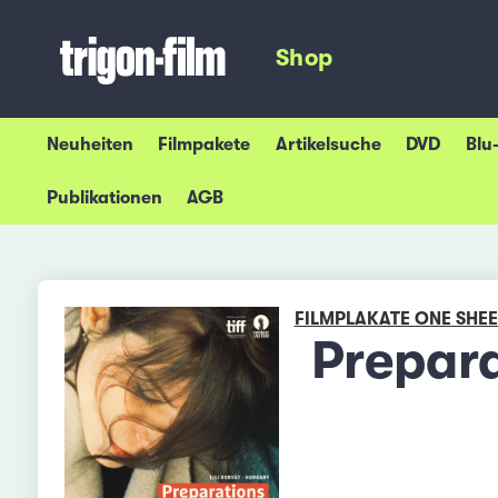
Shop
Neuheiten
Filmpakete
Artikelsuche
DVD
Blu
Publikationen
AGB
FILMPLAKATE ONE SHEE
Prepara