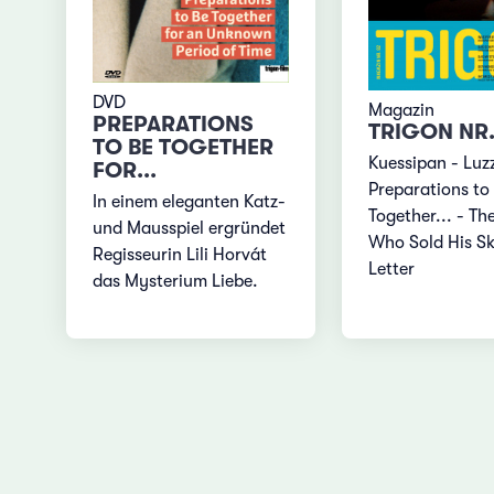
DVD
Magazin
PREPARATIONS
TRIGON NR.
TO BE TOGETHER
Kuessipan - Luz
FOR...
Preparations to
In einem eleganten Katz-
Together... - T
und Mausspiel ergründet
Who Sold His Sk
Regisseurin Lili Horvát
Letter
das Mysterium Liebe.