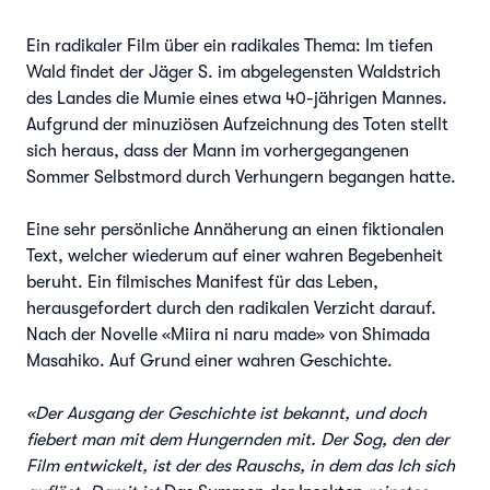
Ein radikaler Film über ein radikales Thema: Im tiefen
Wald findet der Jäger S. im abgelegensten Waldstrich
des Landes die Mumie eines etwa 40-jährigen Mannes.
Aufgrund der minuziösen Aufzeichnung des Toten stellt
sich heraus, dass der Mann im vorhergegangenen
Sommer Selbstmord durch Verhungern begangen hatte.
Eine sehr persönliche Annäherung an einen fiktionalen
Text, welcher wiederum auf einer wahren Begebenheit
beruht. Ein filmisches Manifest für das Leben,
herausgefordert durch den radikalen Verzicht darauf.
Nach der Novelle «Miira ni naru made» von Shimada
Masahiko. Auf Grund einer wahren Geschichte.
«Der Ausgang der Geschichte ist bekannt, und doch
fiebert man mit dem Hungernden mit. Der Sog, den der
Film entwickelt, ist der des Rauschs, in dem das Ich sich