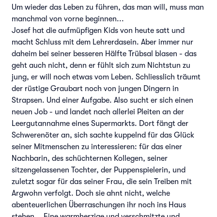
Um wieder das Leben zu führen, das man will, muss man
manchmal von vorne beginnen...
Josef hat die aufmüpfigen Kids von heute satt und
macht Schluss mit dem Lehrerdasein. Aber immer nur
daheim bei seiner besseren Hälfte Trübsal blasen - das
geht auch nicht, denn er fühlt sich zum Nichtstun zu
jung, er will noch etwas vom Leben. Schliesslich träumt
der rüstige Graubart noch von jungen Dingern in
Strapsen. Und einer Aufgabe. Also sucht er sich einen
neuen Job - und landet nach allerlei Pleiten an der
Leergutannahme eines Supermarkts. Dort fängt der
Schwerenöter an, sich sachte kuppelnd für das Glück
seiner Mitmenschen zu interessieren: für das einer
Nachbarin, des schüchternen Kollegen, seiner
sitzengelassenen Tochter, der Puppenspielerin, und
zuletzt sogar für das seiner Frau, die sein Treiben mit
Argwohn verfolgt. Doch sie ahnt nicht, welche
abenteuerlichen Überraschungen ihr noch ins Haus
stehen... Eine warmherzige und verschmitzte und