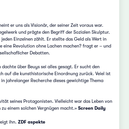
nt er uns als Visionär, der seiner Zeit voraus war.
egelwerk und prägte den Begriff der Sozialen Skulptur.
jeden Einzelnen zählt. Er stellte das Geld als Wert in
ie eine Revolution ohne Lachen machen? fragt er – und
sellschaflicher Debatten.
dachte über Beuys sei alles gesagt. Er sucht den
h auf die kunsthistorische Einordnung zurück. Veiel ist
r in jahrelanger Recherche dieses gewichtige Thema
ivität seines Protagonisten. Vielleicht war das Leben von
ilm zu einem solchen Vergnügen macht.»
Screen Daily
eigt ihn.
ZDF aspekte