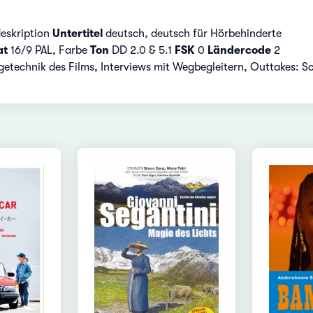
eskription
Untertitel
deutsch, deutsch für Hörbehinderte
at
16/9 PAL, Farbe
Ton
DD 2.0 & 5.1
FSK
0
Ländercode
2
etechnik des Films, Interviews mit Wegbegleitern, Outtakes: Sc