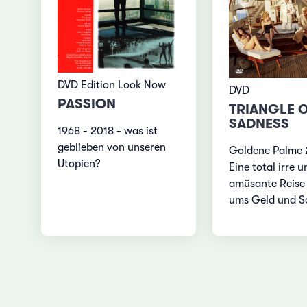
DVD Edition Look Now
DVD
PASSION
TRIANGLE 
SADNESS
1968 - 2018 - was ist
geblieben von unseren
Goldene Palme 
Utopien?
Eine total irre u
amüsante Reise
ums Geld und S