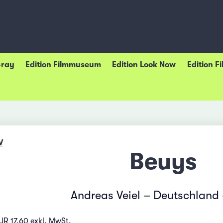
-ray
Edition Filmmuseum
Edition Look Now
Edition F
W
Beuys
Andreas Veiel – Deutschland 
UR 17.60 exkl. MwSt.