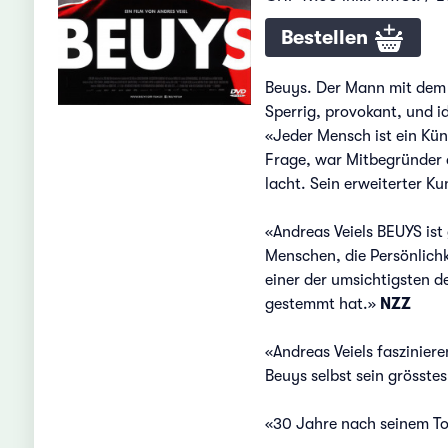
Bestellen
Beuys. Der Mann mit dem H
Sperrig, provokant, und i
«Jeder Mensch ist ein Küns
Frage, war Mitbegründer 
lacht. Sein erweiterter Ku
«Andreas Veiels BEUYS ist
Menschen, die Persönlichk
einer der umsichtigsten d
gestemmt hat.»
NZZ
«Andreas Veiels fasziniere
Beuys selbst sein grösste
«30 Jahre nach seinem Tod 