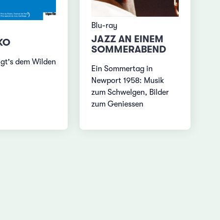
Blu-ray
JAZZ AN EINEM
KO
SOMMERABEND
eigt's dem Wilden
Ein Sommertag in
Newport 1958: Musik
zum Schwelgen, Bilder
zum Geniessen