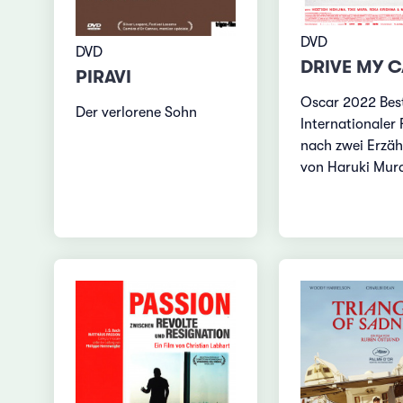
DVD
DVD
DRIVE MY 
PIRAVI
Oscar 2022 Bes
Der verlorene Sohn
Internationaler 
nach zwei Erzä
von Haruki Mur