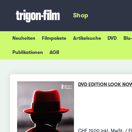
Shop
Neuheiten
Filmpakete
Artikelsuche
DVD
Blu
Publikationen
AGB
DVD EDITION LOOK NO
CHF 19.00 inkl. MwSt. / E