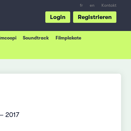
fr
en
Kontakt
Login
Registrieren
ilmcoopi
Soundtrack
Filmplakate
– 2017