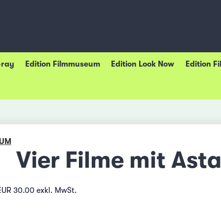
-ray
Edition Filmmuseum
Edition Look Now
Edition F
EUM
Vier Filme mit Asta
EUR 30.00 exkl. MwSt.