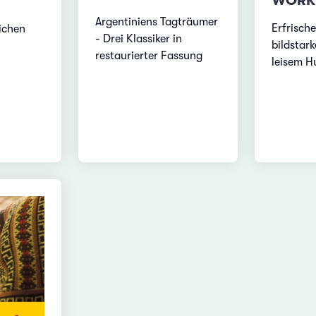
WORK
Argentiniens Tagträumer
Erfrisch
ichen
- Drei Klassiker in
bildstark
restaurierter Fassung
leisem 