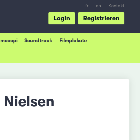
fr
en
Kontakt
Login
Registrieren
ilmcoopi
Soundtrack
Filmplakate
 Nielsen