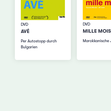
DVD
DVD
MILLE MOIS
AVÉ
Marokkanische 
Per Autostopp durch
Bulgarien