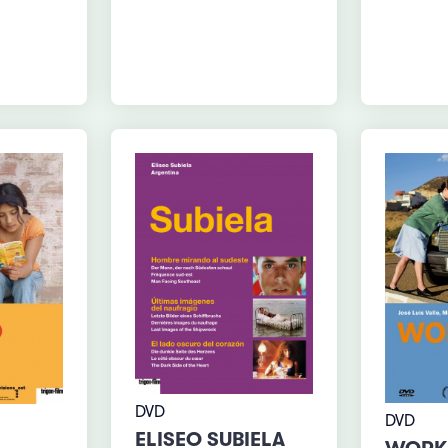
DVD
DVD
ELISEO SUBIELA