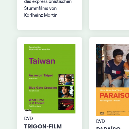
des expressionistischen
Stummfilms von
Karlheinz Martin
DVD
DVD
TRIGON-FILM