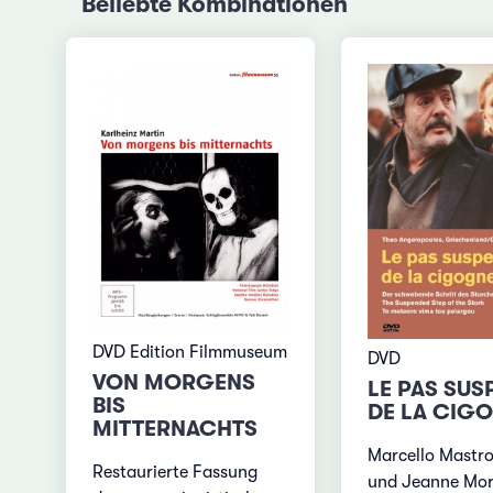
Beliebte Kombinationen
DVD Edition Filmmuseum
DVD
VON MORGENS
LE PAS SUS
BIS
DE LA CIG
MITTERNACHTS
Marcello Mastro
Restaurierte Fassung
und Jeanne Mo