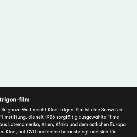
trigon-film
Die ganze Welt macht Kino. trigon-film ist eine Schweizer
Filmstiftung, die seit 1986 sorgfältig ausgewählte Filme
aus Lateinamerika, Asien, Afrika und dem östlichen Europa
im Kino, auf DVD und online herausbringt und sich für