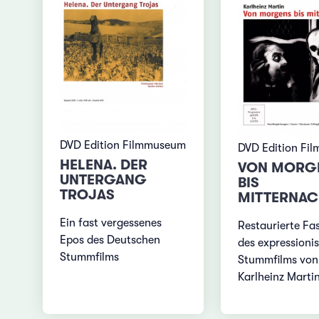
DVD Edition Filmmuseum
DVD Edition Fi
HELENA. DER
VON MORG
UNTERGANG
BIS
TROJAS
MITTERNAC
Ein fast vergessenes
Restaurierte Fa
Epos des Deutschen
des expressioni
Stummfilms
Stummfilms von
Karlheinz Marti