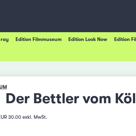
-ray
Edition Filmmuseum
Edition Look Now
Edition F
EUM
Der Bettler vom Kö
EUR 30.00 exkl. MwSt.