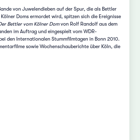
Bande von Juwelendieben auf der Spur, die als Bettler
es Kölner Doms ermordet wird, spitzen sich die Ereignisse
Der Bettler vom Kölner Dom
von Rolf Randolf aus dem
tanden im Auftrag und eingespielt vom WDR-
 bei den Internationalen Stummfilmtagen in Bonn 2010.
mentarfilme sowie Wochenschauberichte über Köln, die