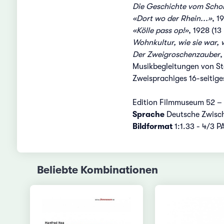
Die Geschichte vom Scho
«Dort wo der Rhein...»
, 1
«Kölle pass op!»
, 1928 (13
Wohnkultur, wie sie war, wi
Der Zweigroschenzauber
,
Musikbegleitungen von S
Zweisprachiges 16-seitige
Edition Filmmuseum 52 –
Sprache
Deutsche Zwisc
Bildformat
1:1.33 - 4/3 P
Beliebte Kombinationen