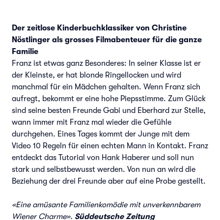
Der zeitlose Kinderbuchklassiker von Christine
Nöstlinger als grosses Filmabenteuer für die ganze
Familie
Franz ist etwas ganz Besonderes: In seiner Klasse ist er
der Kleinste, er hat blonde Ringellocken und wird
manchmal für ein Mädchen gehalten. Wenn Franz sich
aufregt, bekommt er eine hohe Piepsstimme. Zum Glück
sind seine besten Freunde Gabi und Eberhard zur Stelle,
wann immer mit Franz mal wieder die Gefühle
durchgehen. Eines Tages kommt der Junge mit dem
Video 10 Regeln für einen echten Mann in Kontakt. Franz
entdeckt das Tutorial von Hank Haberer und soll nun
stark und selbstbewusst werden. Von nun an wird die
Beziehung der drei Freunde aber auf eine Probe gestellt.
«Eine amüsante Familienkomödie mit unverkennbarem
Wiener Charme».
Süddeutsche Zeitung