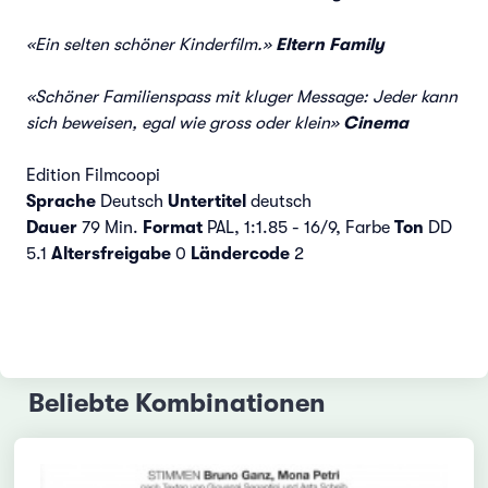
«Ein selten schöner Kinderfilm.»
Eltern Family
«Schöner Familienspass mit kluger Message: Jeder kann
sich beweisen, egal wie gross oder klein»
Cinema
Edition Filmcoopi
Sprache
Deutsch
Untertitel
deutsch
Dauer
79 Min.
Format
PAL, 1:1.85 - 16/9, Farbe
Ton
DD
5.1
Altersfreigabe
0
Ländercode
2
Beliebte Kombinationen