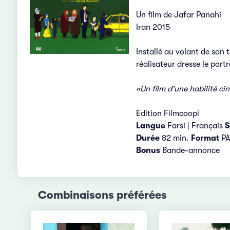
Un film de Jafar Panahi
Iran 2015
Installé au volant de son 
réalisateur dresse le portr
«Un film d'une habilité c
Edition Filmcoopi
Langue
Farsi | Français
S
Durée
82 min.
Format
PAL
Bonus
Bande-annonce
Combinaisons préférées