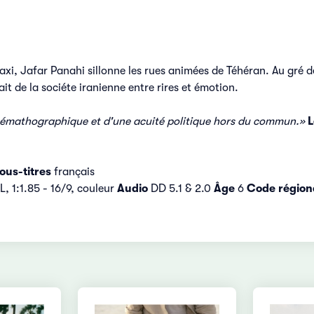
taxi, Jafar Panahi sillonne les rues animées de Téhéran. Au gré de
ait de la sociéte iranienne entre rires et émotion.
inémathographique et d'une acuité politique hors du commun.»
L
ous-titres
français
, 1:1.85 - 16/9, couleur
Audio
DD 5.1 & 2.0
Âge
6
Code région