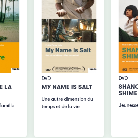
DVD
DVD
SHANG
E LA
MY NAME IS SALT
SHIME
Une autre dimension du
Jeunesse
famille
temps et de la vie