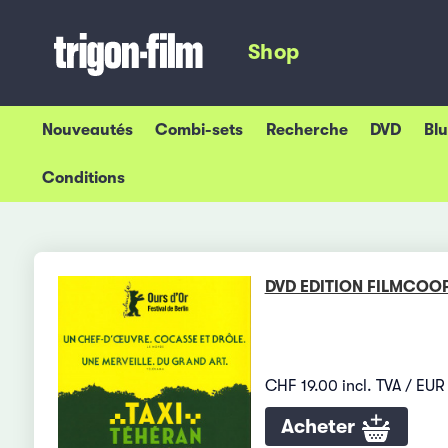
Shop
Nouveautés
Combi-sets
Recherche
DVD
Bl
Conditions
DVD EDITION FILMCOOP
CHF 19.00 incl. TVA / EUR 
Acheter