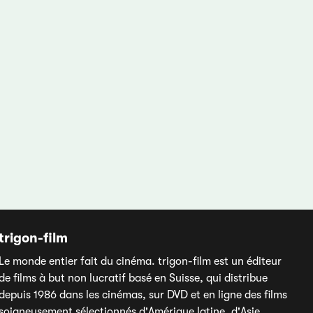
trigon-film
Le monde entier fait du cinéma. trigon-film est un éditeur
de films à but non lucratif basé en Suisse, qui distribue
depuis 1986 dans les cinémas, sur DVD et en ligne des films
soigneusement sélectionnés d'Amérique latine, d'Asie,