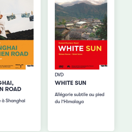
DVD
HAI,
WHITE SUN
N ROAD
Allégorie subtile au pied
 à Shanghai
du l'Himalaya