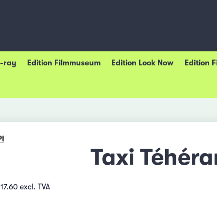
u-ray
Edition Filmmuseum
Edition Look Now
Edition 
I
Taxi Téhéra
17.60 excl. TVA