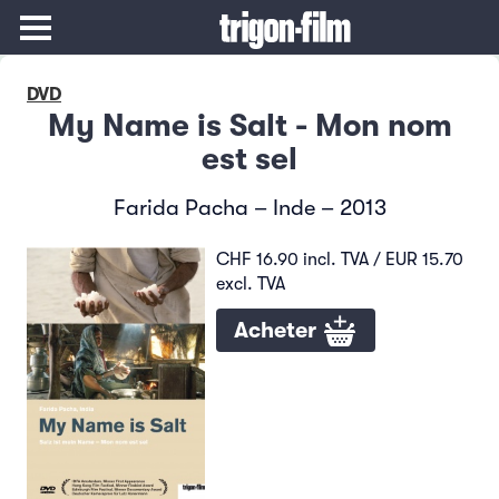
DVD
My Name is Salt - Mon nom
est sel
Farida Pacha – Inde – 2013
CHF 16.90 incl. TVA / EUR 15.70
excl. TVA
Acheter