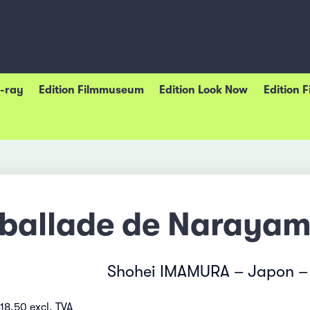
u-ray
Edition Filmmuseum
Edition Look Now
Edition 
 ballade de Naraya
Shohei IMAMURA – Japon –
18.50 excl. TVA