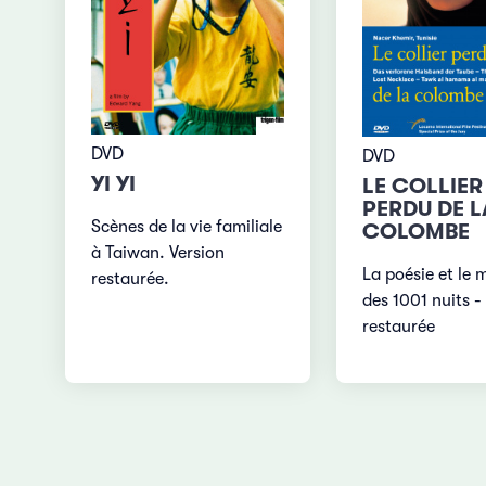
DVD
DVD
YI YI
LE COLLIER
PERDU DE L
Scènes de la vie familiale
COLOMBE
à Taiwan. Version
La poésie et le 
restaurée.
des 1001 nuits -
restaurée