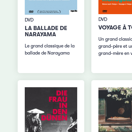
DVD
DVD
VOYAGE À 
LA BALLADE DE
NARAYAMA
Un grand classi
Le grand classique de la
grand-père et u
ballade de Narayama
grand-mère en v