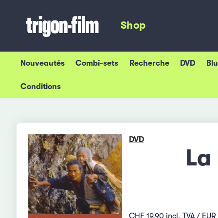
Shop
Nouveautés
Combi-sets
Recherche
DVD
Bl
Conditions
DVD
La
CHF 19.90 incl. TVA / EUR 