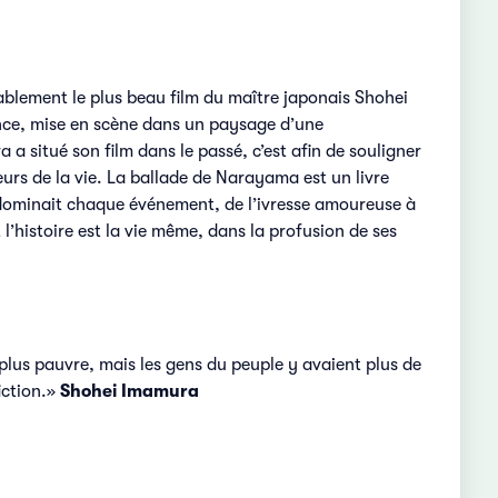
blement le plus beau film du maître japonais Shohei
ence, mise en scène dans un paysage d’une
 situé son film dans le passé, c’est afin de souligner
eurs de la vie. La ballade de Narayama est un livre
e dominait chaque événement, de l’ivresse amoureuse à
l’histoire est la vie même, dans la profusion de ses
plus pauvre, mais les gens du peuple y avaient plus de
iction.»
Shohei Imamura