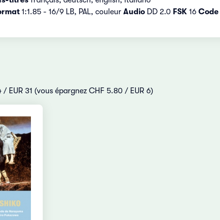
ormat
1:1.85 - 16/9 LB, PAL, couleur
Audio
DD 2.0
FSK
16
Code 
 34 / EUR 31 (vous épargnez CHF 5.80 / EUR 6)