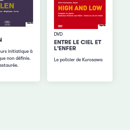
DVD
N
ENTRE LE CIEL ET
L'ENFER
rs initiatique à
ue non définie.
Le policier de Kurosawa
restaurée.