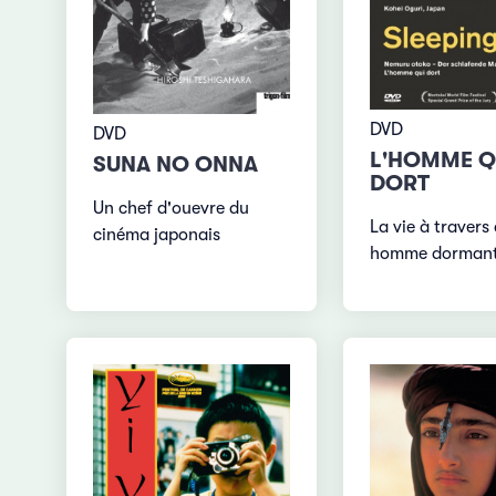
DVD
DVD
L'HOMME Q
SUNA NO ONNA
DORT
Un chef d'ouevre du
La vie à travers
cinéma japonais
homme dorman