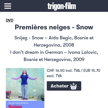
DVD
Premières neiges - Snow
Snijeg - Snow – Aida Begic, Bosnie et
Herzegovina, 2008
I don't dream in German – Ivana Lalovic,
Bosnie et Herzegovina, 2009
CHF 16.90 incl. TVA / EUR 15.70
excl. TVA
Acheter