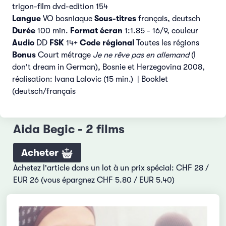
trigon-film dvd-edition 154
Langue
VO bosniaque
Sous-titres
français, deutsch
Durée
100 min.
Format écran
1:1.85 - 16/9, couleur
Audio
DD
FSK
14+
Code régional
Toutes les régions
Bonus
Court métrage
Je ne rêve pas en allemand
(I
don't dream in German), Bosnie et Herzegovina 2008,
réalisation: Ivana Lalovic (15 min.) | Booklet
(deutsch/français
Aida Begic - 2 films
Acheter
Achetez l'article dans un lot à un prix spécial: CHF 28 /
EUR 26 (vous épargnez CHF 5.80 / EUR 5.40)