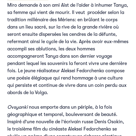
Miro demande à son ami Aïst de l’aider à inhumer Tanya,
sa femme qui vient de mourir. Il veut procéder selon la
tradition millénaire des Mériens: en brûlant le corps
dans un lieu sacré, sur la rive de la grande rivière où
seront ensuite dispersées les cendres de la défunte,
refermant ainsi le cycle de la vie. Après avoir eux-mêmes
accompli ses ablutions, les deux hommes
accompagneront Tanya dans son dernier voyage
pendant lequel les souvenirs la feront vivre une dernière
fois. Le jeune réalisateur Aleksei Fedorchenko compose
une poésie élégiaque qui rend hommage à une culture
qui persiste et continue de vivre dans un coin perdu aux
abords de la Volga.
Ovsyanki
nous emporte dans un périple, à la fois
géographique et temporel, bouleversant de beauté.
Inspiré d'une nouvelle de l'écrivain russe Denis Osokin,
le troisième film du cinéaste Aleksei Fedorchenko se