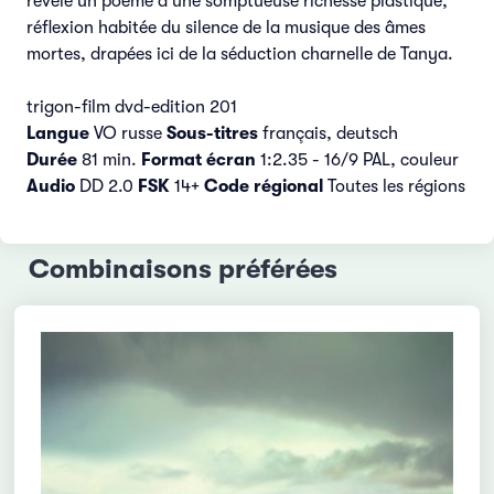
révèle un poème d'une somptueuse richesse plastique,
réflexion habitée du silence de la musique des âmes
mortes, drapées ici de la séduction charnelle de Tanya.
trigon-film dvd-edition 201
Langue
VO russe
Sous-titres
français, deutsch
Durée
81 min.
Format écran
1:2.35 - 16/9 PAL, couleur
Audio
DD 2.0
FSK
14+
Code régional
Toutes les régions
Combinaisons préférées