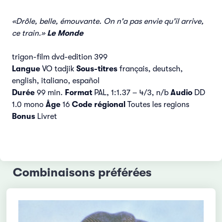
«Drôle, belle, émouvante. On n'a pas envie qu'il arrive,
ce train.»
Le Monde
trigon-film dvd-edition 399
Langue
VO tadjik
Sous-titres
français, deutsch,
english, italiano, español
Durée
99 min.
Format
PAL, 1:1.37 – 4/3, n/b
Audio
DD
1.0 mono
Âge
16
Code régional
Toutes les regions
Bonus
Livret
Combinaisons préférées