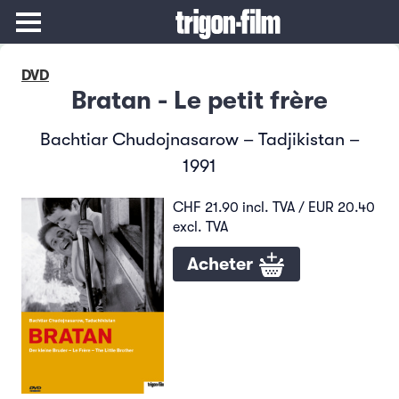
DVD
Bratan - Le petit frère
Bachtiar Chudojnasarow – Tadjikistan –
1991
CHF 21.90 incl. TVA / EUR 20.40
excl. TVA
Acheter