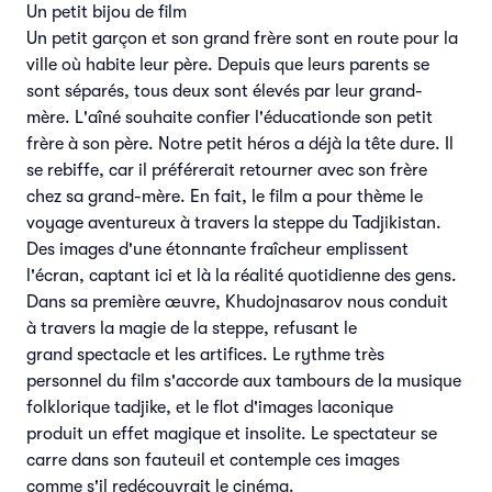
Un petit bijou de film
Un petit garçon et son grand frère sont en route pour la
ville où habite leur père. Depuis que leurs parents se
sont séparés, tous deux sont élevés par leur grand-
mère. L'aîné souhaite confier l'éducationde son petit
frère à son père. Notre petit héros a déjà la tête dure. Il
se rebiffe, car il préférerait retourner avec son frère
chez sa grand-mère. En fait, le film a pour thème le
voyage aventureux à travers la steppe du Tadjikistan.
Des images d'une étonnante fraîcheur emplissent
l'écran, captant ici et là la réalité quotidienne des gens.
Dans sa première œuvre, Khudojnasarov nous conduit
à travers la magie de la steppe, refusant le
grand spectacle et les artifices. Le rythme très
personnel du film s'accorde aux tambours de la musique
folklorique tadjike, et le flot d'images laconique
produit un effet magique et insolite. Le spectateur se
carre dans son fauteuil et contemple ces images
comme s'il redécouvrait le cinéma.