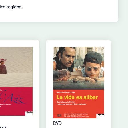
les régions
DVD