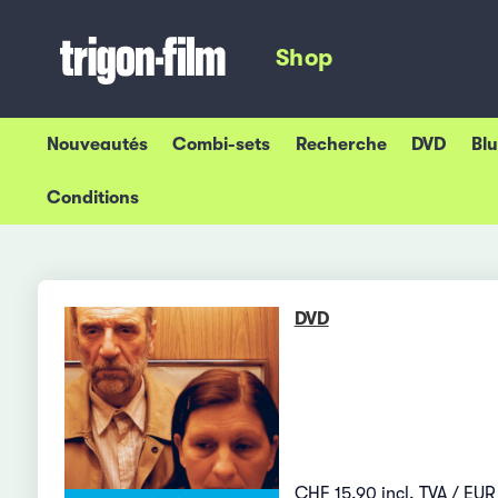
Shop
Nouveautés
Combi-sets
Recherche
DVD
Bl
Conditions
DVD
CHF 15.90 incl. TVA / EUR 