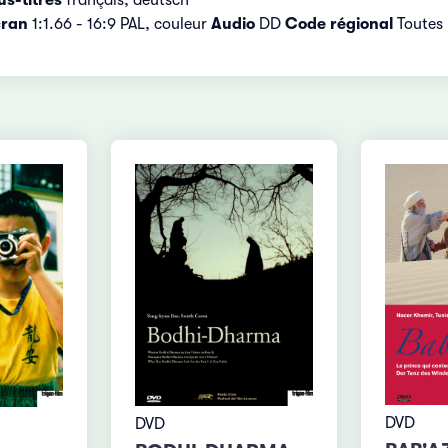
cran
1:1.66 - 16:9 PAL, couleur
Audio
DD
Code régional
Toutes 
DVD
DVD