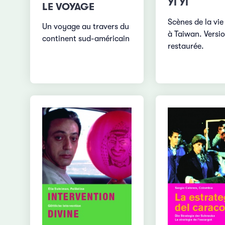
YI YI
LE VOYAGE
Scènes de la vie
Un voyage au travers du
à Taiwan. Versi
continent sud-américain
restaurée.