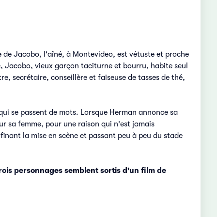
e de Jacobo, l'aîné, à Montevideo, est vétuste et proche
e, Jacobo, vieux garçon taciturne et bourru, habite seul
re, secrétaire, conseillère et faiseuse de tasses de thé,
es qui se passent de mots. Lorsque Herman annonce sa
r sa femme, pour une raison qui n'est jamais
ufinant la mise en scène et passant peu à peu du stade
trois personnages semblent sortis d'un film de