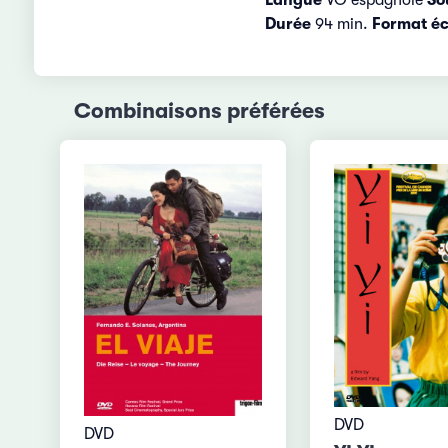
Durée
94 min.
Format é
Combinaisons préférées
DVD
DVD