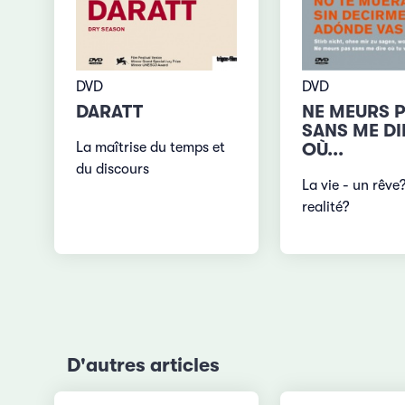
DVD
DVD
DARATT
NE MEURS 
SANS ME DI
La maîtrise du temps et
OÙ...
du discours
La vie - un rêve
realité?
D'autres articles