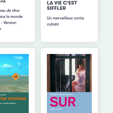
ZIZ
LA VIE C'EST
SIFFLER
au de rêve
ans le monde
Un merveilleux conte
 - Version
cubain
e