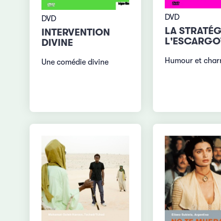
DVD
DVD
LA STRATÉG
INTERVENTION
L'ESCARGO
DIVINE
Humour et char
Une comédie divine