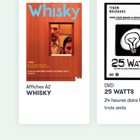
DVD
Affiches A2
25 WATTS
WHISKY
24 heures dans l
trois amis