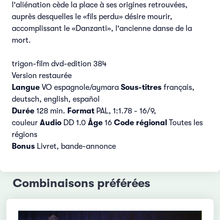
l'aliénation cède la place à ses origines retrouvées,
auprès desquelles le «fils perdu» désire mourir,
accomplissant le «Danzanti», l'ancienne danse de la
mort.
trigon-film dvd-edition 384
Version restaurée
Langue
VO espagnole/aymara
Sous-titres
français,
deutsch, english, español
Durée
128 min.
Format
PAL, 1:1.78 - 16/9,
couleur
Audio
DD 1.0
Âge
16
Code régional
Toutes les
régions
Bonus
Livret, bande-annonce
Combinaisons préférées