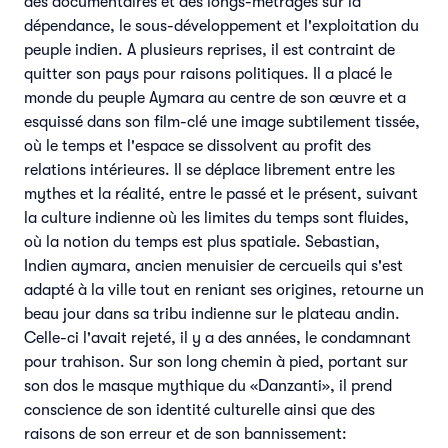
des documentaires et des longs-métrages sur la
dépendance, le sous-développement et l'exploitation du
peuple indien. A plusieurs reprises, il est contraint de
quitter son pays pour raisons politiques. Il a placé le
monde du peuple Aymara au centre de son œuvre et a
esquissé dans son film-clé une image subtilement tissée,
où le temps et l'espace se dissolvent au profit des
relations intérieures. Il se déplace librement entre les
mythes et la réalité, entre le passé et le présent, suivant
la culture indienne où les limites du temps sont fluides,
où la notion du temps est plus spatiale. Sebastian,
Indien aymara, ancien menuisier de cercueils qui s'est
adapté à la ville tout en reniant ses origines, retourne un
beau jour dans sa tribu indienne sur le plateau andin.
Celle-ci l'avait rejeté, il y a des années, le condamnant
pour trahison. Sur son long chemin à pied, portant sur
son dos le masque mythique du «Danzanti», il prend
conscience de son identité culturelle ainsi que des
raisons de son erreur et de son bannissement: