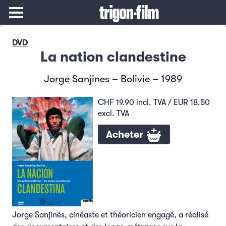
DVD
La nation clandestine
Jorge Sanjines – Bolivie – 1989
CHF 19.90 incl. TVA / EUR 18.50
excl. TVA
Acheter
Jorge Sanjinés, cinéaste et théoricien engagé, a réalisé