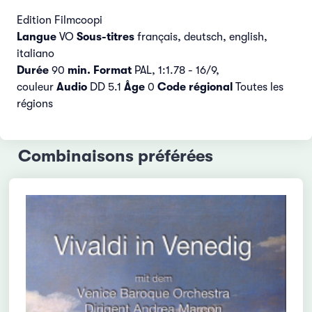
Edition Filmcoopi
Langue
VO
Sous-titres
français, deutsch, english,
italiano
Durée
90
min.
Format
PAL, 1:1.78 - 16/9,
couleur
Audio
DD 5.1
Âge
0
Code régional
Toutes les
régions
Combinaisons préférées