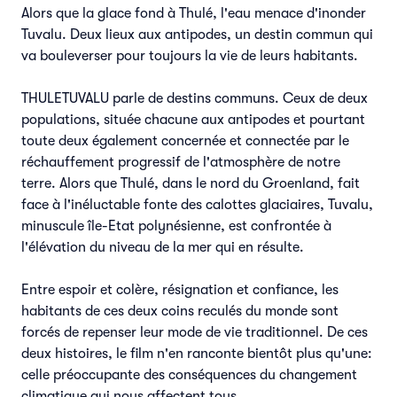
Alors que la glace fond à Thulé, l'eau menace d'inonder
Tuvalu. Deux lieux aux antipodes, un destin commun qui
va bouleverser pour toujours la vie de leurs habitants.
THULETUVALU parle de destins communs. Ceux de deux
populations, située chacune aux antipodes et pourtant
toute deux également concernée et connectée par le
réchauffement progressif de l'atmosphère de notre
terre. Alors que Thulé, dans le nord du Groenland, fait
face à l'inéluctable fonte des calottes glaciaires, Tuvalu,
minuscule île-Etat polynésienne, est confrontée à
l'élévation du niveau de la mer qui en résulte.
Entre espoir et colère, résignation et confiance, les
habitants de ces deux coins reculés du monde sont
forcés de repenser leur mode de vie traditionnel. De ces
deux histoires, le film n'en ranconte bientôt plus qu'une:
celle préoccupante des conséquences du changement
climatique qui nous affectent tous.