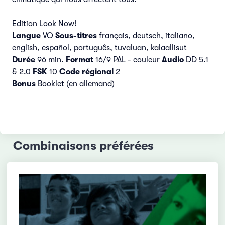
Edition Look Now!
Langue
VO
Sous-titres
français, deutsch, italiano,
english, español, português, tuvaluan, kalaallisut
Durée
96 min.
Format
16/9 PAL - couleur
Audio
DD 5.1
& 2.0
FSK
10
Code régional
2
Bonus
Booklet (en allemand)
Combinaisons préférées