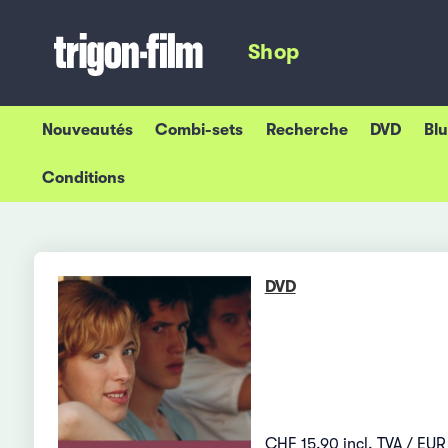
Shop
Nouveautés
Combi-sets
Recherche
DVD
Bl
Conditions
DVD
CHF 15.90 incl. TVA / EUR 