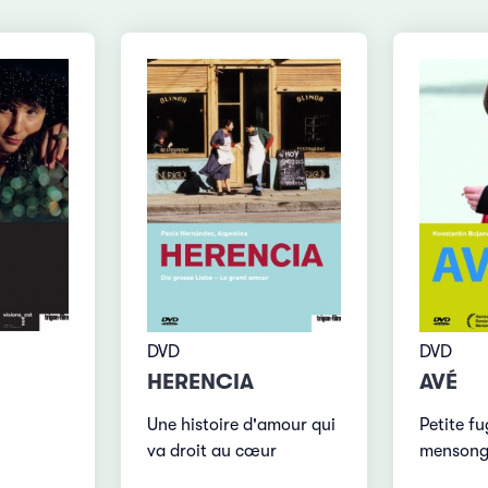
DVD
DVD
HERENCIA
AVÉ
Une histoire d'amour qui
Petite f
va droit au cœur
mensong