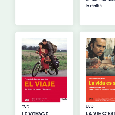
la réalité
DVD
DVD
LA VIE C'ES
LE VOYAGE