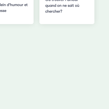
plein d'humour et
quand on ne sait où
esse
chercher?