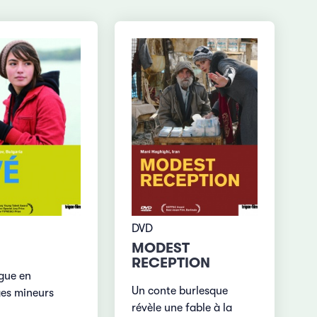
DVD
MODEST
RECEPTION
ugue en
Un conte burlesque
es mineurs
révèle une fable à la