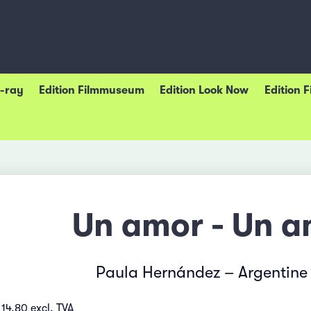
u-ray
Edition Filmmuseum
Edition Look Now
Edition 
Un amor - Un 
Paula Hernández – Argentine
14.80 excl. TVA