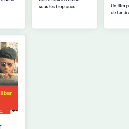
Un film 
sous les tropiques
de tendr
T