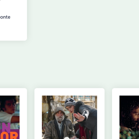
conte