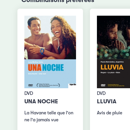
Combinaisons préférées
DVD
DVD
LLUVIA
UNA NOCHE
Avis de pluie
La Havane telle que l'on
ne l'a jamais vue