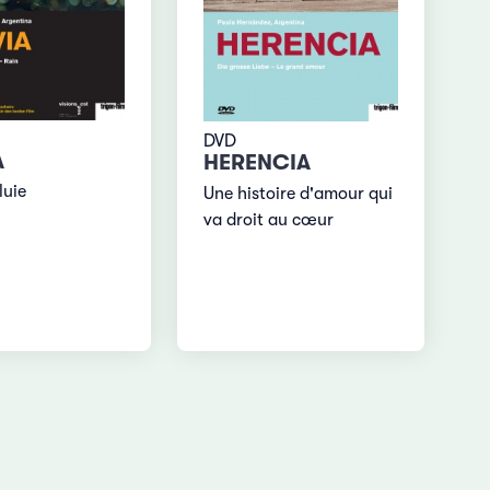
DVD
A
HERENCIA
luie
Une histoire d'amour qui
va droit au cœur