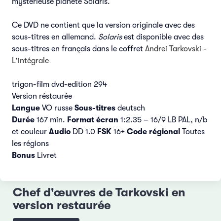
mystérieuse planète Solaris.
Ce DVD ne contient que la version originale avec des
sous-titres en allemand.
Solaris
est disponible avec des
sous-titres en français dans le coffret
Andrei
Tarkovski -
L'intégrale
trigon-film dvd-edition 294
Version réstaurée
Langue
VO russe
Sous-titres
deutsch
Durée
167 min.
Format
écran
1:2.35 – 16/9 LB PAL, n/b
et couleur
Audio
DD 1.0
FSK
16+
Code régional
Toutes
les régions
Bonus
Livret
Chef d'œuvres de Tarkovski en
version restaurée