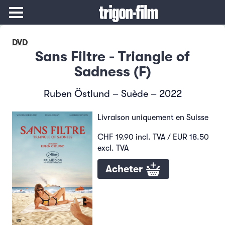
DVD
Sans Filtre - Triangle of
Sadness (F)
Ruben Östlund – Suède – 2022
Livraison uniquement en Suisse
CHF 19.90 incl. TVA / EUR 18.50
excl. TVA
Acheter