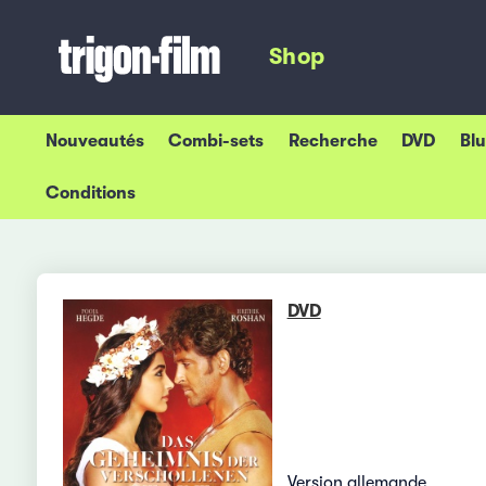
Shop
Nouveautés
Combi-sets
Recherche
DVD
Bl
Conditions
DVD
Version allemande