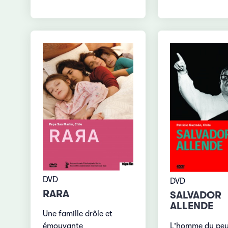
DVD
DVD
RARA
SALVADOR
ALLENDE
Une famille drôle et
L'homme du peu
émouvante