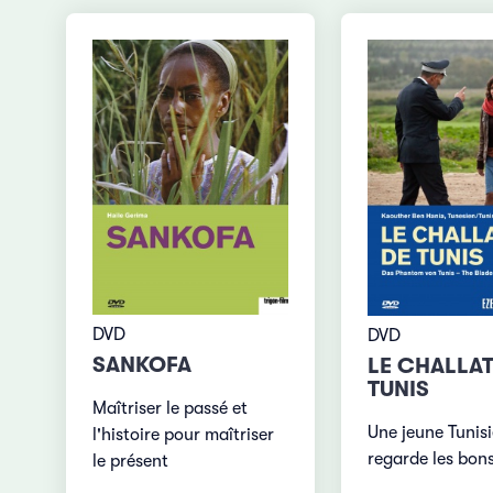
DVD
DVD
SANKOFA
LE CHALLAT
TUNIS
Maîtriser le passé et
Une jeune Tunis
l'histoire pour maîtriser
regarde les bo
le présent