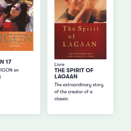
N 17
Livre
THE SPIRIT OF
RIGON en
LAGAAN
d
The extraordinary story
of the creator of a
classic