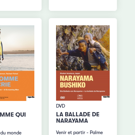
DVD
LA BALLADE DE
MME QUI
NARAYAMA
Venir et partir - Palme
t du monde