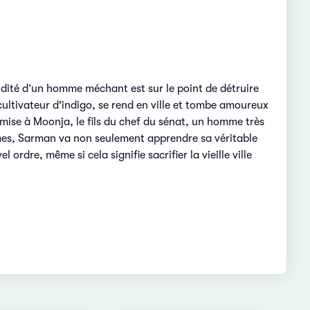
upidité d’un homme méchant est sur le point de détruire
ultivateur d'indigo, se rend en ville et tombe amoureux
romise à Moonja, le fils du chef du sénat, un homme très
ommes, Sarman va non seulement apprendre sa véritable
rdre, même si cela signifie sacrifier la vieille ville