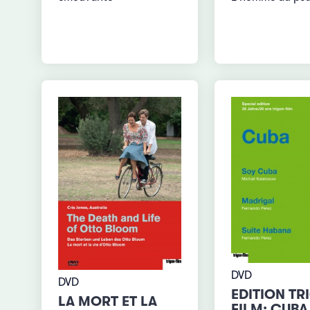
DVD
DVD
EDITION TR
LA MORT ET LA
FILM: CUBA