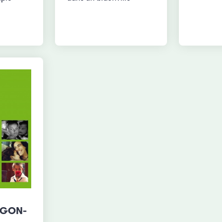
IGON-