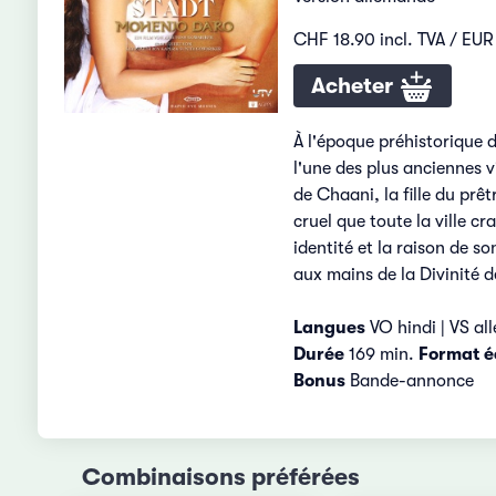
CHF 18.90 incl. TVA / EUR 
Acheter
À l'époque préhistorique d
l'une des plus anciennes 
de Chaani, la fille du prê
cruel que toute la ville 
identité et la raison de so
aux mains de la Divinité de
Langues
VO hindi | VS al
Durée
169 min.
Format é
Bonus
Bande-annonce
Combinaisons préférées