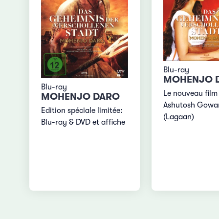
Blu-ray
MOHENJO 
Blu-ray
Le nouveau film
MOHENJO DARO
Ashutosh Gowar
Edition spéciale limitée:
(Lagaan)
Blu-ray & DVD et affiche