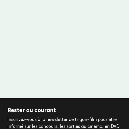
Rester au courant
Inscrivez-vous à la newsletter de trigon-film pour être
informé sur les concours, les sorties au cinéma, en DVD