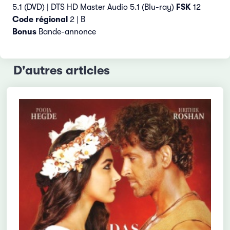
5.1 (DVD) | DTS HD Master Audio 5.1 (Blu-ray)
FSK
12
Code régional
2 | B
Bonus
Bande-annonce
D'autres articles