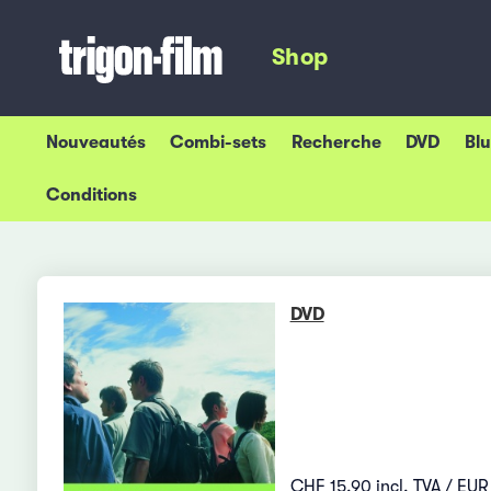
Shop
Nouveautés
Combi-sets
Recherche
DVD
Bl
Conditions
DVD
CHF 15.90 incl. TVA / EUR 