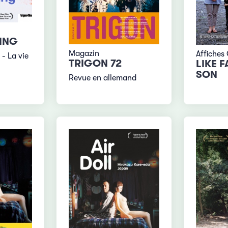
KING
Magazin
Affiches
 - La vie
TRIGON 72
LIKE F
SON
Revue en allemand