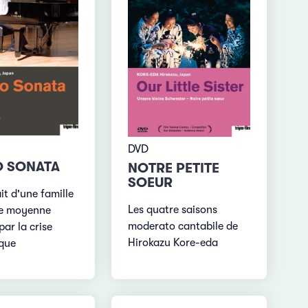
DVD
 SONATA
NOTRE PETITE
SOEUR
it d'une famille
Les quatre saisons
se moyenne
moderato cantabile de
ar la crise
Hirokazu Kore-eda
que