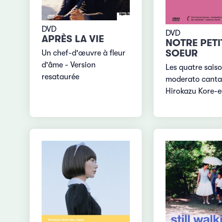
DVD
DVD
APRÈS LA VIE
NOTRE PETI
SOEUR
Un chef-d'œuvre à fleur
d'âme - Version
Les quatre sais
resataurée
moderato canta
Hirokazu Kore-