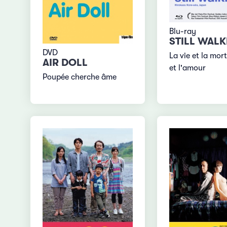
Blu-ray
STILL WAL
DVD
La vie et la mort
AIR DOLL
et l'amour
Poupée cherche âme