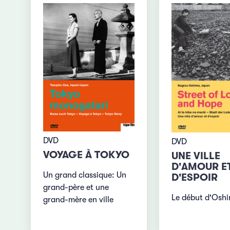
DVD
DVD
VOYAGE À TOKYO
UNE VILLE
D'AMOUR E
Un grand classique: Un
D'ESPOIR
grand-père et une
Le début d'Osh
grand-mère en ville