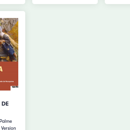
 DE
- Palme
 Version