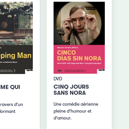
DVD
CINQ JOURS
ME QUI
SANS NORA
Une comédie aérienne
travers d'un
pleine d'humour et
ormant
d'amour.