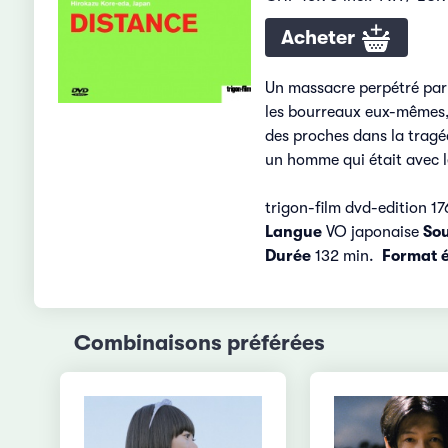
Acheter
Un massacre perpétré par l
les bourreaux eux-mêmes, 
des proches dans la tragé
un homme qui était avec l
trigon-film dvd-edition 17
Langue
VO japonaise
Sou
Durée
132 min.
Format 
Combinaisons préférées