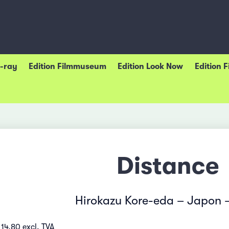
u-ray
Edition Filmmuseum
Edition Look Now
Edition 
Distance
Hirokazu Kore-eda – Japon 
14.80 excl. TVA