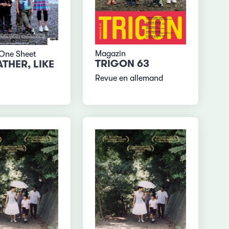
Magazin
 One Sheet
TRIGON 63
ATHER, LIKE
Revue en allemand