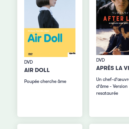
DVD
DVD
APRÈS LA V
AIR DOLL
Un chef-d'œuvre
Poupée cherche âme
d'âme - Version
resataurée