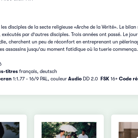
es disciples de la secte religieuse «Arche de la Vérité». Le bilan
exécutés par d'autres disciples. Trois années ont passé. Le jou
die, cherchent un peu de réconfort en entreprenant un pèlerinag
es assassins jusqu'au moment fatidique où la tuerie commença.
6
s-titres
français, deutsch
écran
1:1.77 - 16/9 PAL, couleur
Audio
DD 2.0
FSK
16+
Code ré