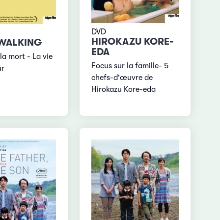
DVD
HIROKAZU KORE-
 WALKING
EDA
 la mort - La vie
Focus sur la famille- 5
ur
chefs-d'œuvre de
Hirokazu Kore-eda