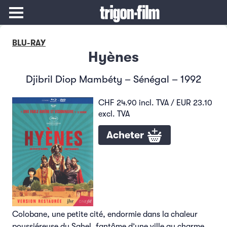
BLU-RAY
Hyènes
Djibril Diop Mambéty – Sénégal – 1992
CHF 24.90 incl. TVA / EUR 23.10
excl. TVA
Acheter
Colobane, une petite cité, endormie dans la chaleur
poussiéreuse du Sahel, fantôme d’une ville au charme