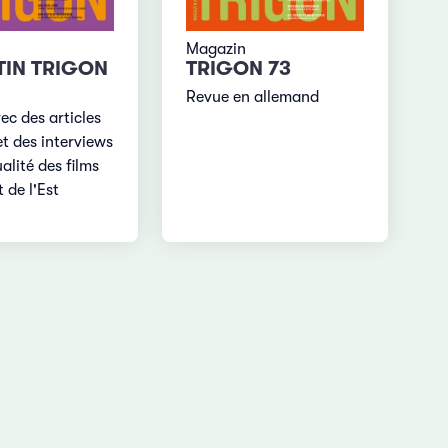
Magazin
TIN TRIGON
TRIGON 73
Revue en allemand
ec des articles
et des interviews
ualité des films
 de l'Est