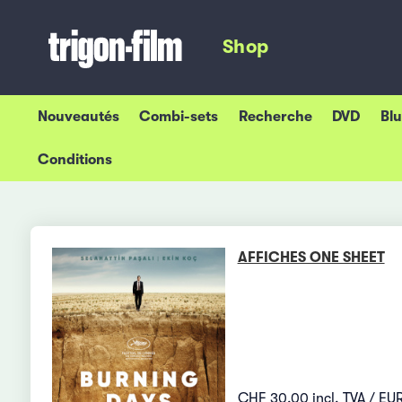
Shop
Nouveautés
Combi-sets
Recherche
DVD
Bl
Conditions
AFFICHES ONE SHEET
CHF 30.00 incl. TVA / EUR