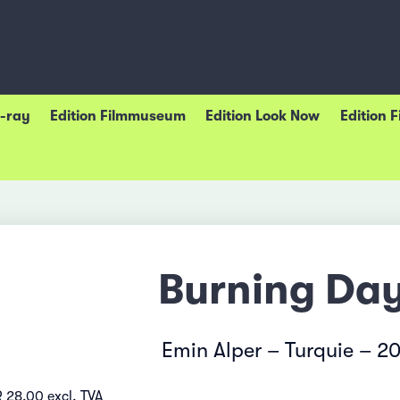
u-ray
Edition Filmmuseum
Edition Look Now
Edition 
Burning Da
Emin Alper – Turquie – 2
 28.00 excl. TVA