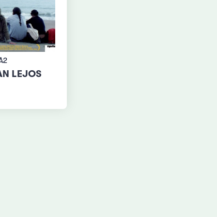
 A2
AN LEJOS