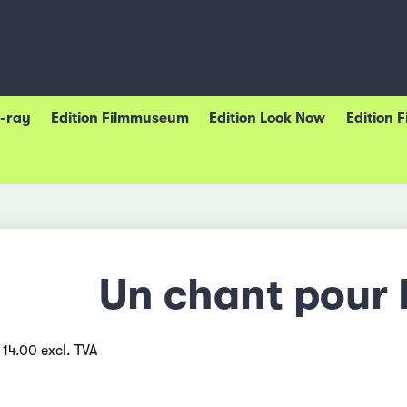
u-ray
Edition Filmmuseum
Edition Look Now
Edition 
Un chant pour
 14.00 excl. TVA