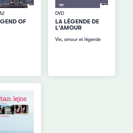
 A2
DVD
EGEND OF
LA LÉGENDE DE
L'AMOUR
Vie, amour et légende