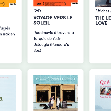
DVD
Affiches
VOYAGE VERS LE
THE L
SOLEIL
LOVE
fugiés
Roadmovie à travers la
n irakien
Turquie de Yesim
Ustaoglu (Pandora's
Box)