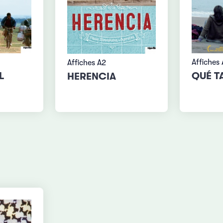
Affiches
Affiches A2
L
QUÉ T
HERENCIA