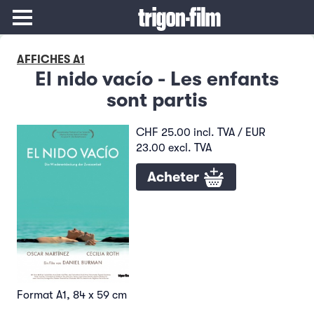
AFFICHES A1
El nido vacío - Les enfants
sont partis
CHF 25.00 incl. TVA / EUR
23.00 excl. TVA
Acheter
Format A1, 84 x 59 cm