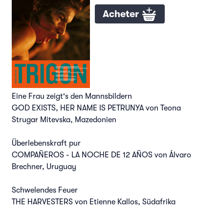
Acheter
Eine Frau zeigt's den Mannsbildern
GOD EXISTS, HER NAME IS PETRUNYA von Teona
Strugar Mitevska, Mazedonien
Überlebenskraft pur
COMPAÑEROS - LA NOCHE DE 12 AÑOS von Álvaro
Brechner, Uruguay
Schwelendes Feuer
THE HARVESTERS von Etienne Kallos, Südafrika