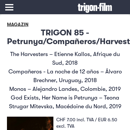
MAGAZIN
TRIGON 85 -
Petrunya/Compañeros/Harves
The Harvesters – Etienne Kallos, Afrique du
Sud, 2018
Compañeros - La noche de 12 años – Álvaro
Brechner, Uruguay, 2018
Monos – Alejandro Landes, Colombie, 2019
God Exists, Her Name is Petrunya – Teona
Strugar Mitevska, Macédoine du Nord, 2019
CHF 7.00 incl. TVA / EUR 6.50
excl. TVA