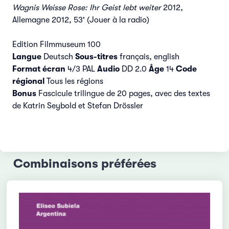
Wagnis Weisse Rose: Ihr Geist lebt weiter
2012,
Allemagne 2012, 53' (Jouer à la radio)
Edition Filmmuseum 100
Langue
Deutsch
Sous-titres
français, english
Format écran
4/3 PAL
Audio
DD 2.0
Âge
14
Code
régional
Tous les régions
Bonus
Fascicule trilingue de 20 pages, avec des textes
de Katrin Seybold et Stefan Drössler
Combinaisons préférées