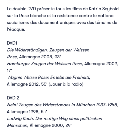
Le double DVD présente tous les films de Katrin Seybold
sur la Rose blanche et la résistance contre le national-
socialisme: des document uniques avec des témoins de
l'époque.
DVD1
Die Widerständigen. Zeugen der Weissen
Rose,
Allemagne 2008, 93'
Hamburger Zeugen der Weissen Rose,
Allemagne 2009,
17'
Wagnis Weisse Rose: Es lebe die Freiheit!
,
Allemagne
2012, 55' (Jouer à la radio)
DVD 2
Nein! Zeugen des Widerstandes in München 1933-1945
,
Allemagne 1998, 54'
Ludwig Koch. Der mutige Weg eines politischen
Menschen
, Allemagne 2000, 29'