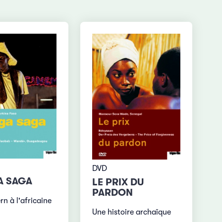
DVD
A SAGA
LE PRIX DU
PARDON
n à l'africaine
Une histoire archaïque