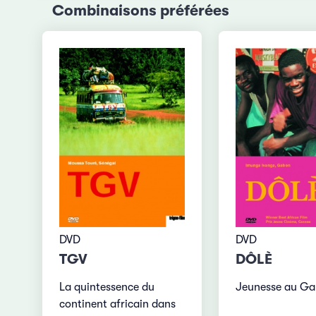
Combinaisons préférées
DVD
DVD
TGV
DÔLÈ
La quintessence du
Jeunesse au G
continent africain dans