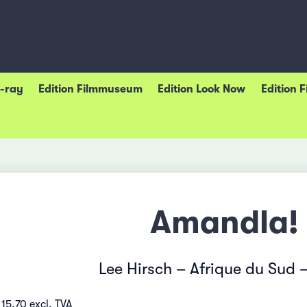
u-ray
Edition Filmmuseum
Edition Look Now
Edition 
Amandla!
Lee Hirsch – Afrique du Sud 
15.70 excl. TVA