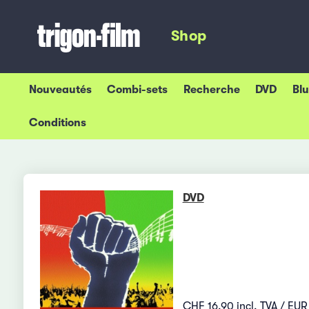
Shop
Nouveautés
Combi-sets
Recherche
DVD
Bl
Conditions
DVD
CHF 16.90 incl. TVA / EUR 