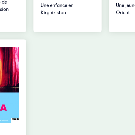
e de
Une enfance en
Une jeun
rsion
Kirghizistan
Orient