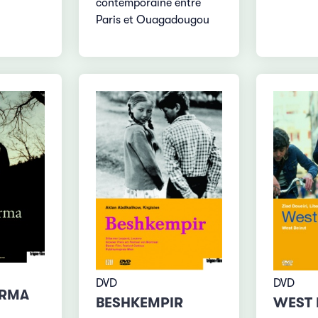
contemporaine entre
Paris et Ouagadougou
DVD
DVD
ARMA
BESHKEMPIR
WEST 