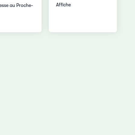
Affiche
esse au Proche-