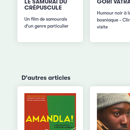
GORI VATR
LE SAMURAÏ DU
CRÉPUSCULE
Humour noir à l
Un film de samouraïs
bosniaque - Clin
d'un genre particulier
visite
D'autres articles