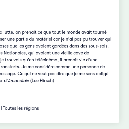
 lutte, on prenait ce que tout le monde avait tourné
ser une partie du matériel car je n'ai pas pu trouver qui
hoses que les gens avaient gardées dans des sous-sols.
 Nationales, qui avaient une vieille cave de
 trouvais qu'en télécinéma, il prenait vie d'une
s transferts. Je me considère comme une personne de
message. Ce qui ne veut pas dire que je me sens obligé
r d'
Amandla!
» (Lee Hirsch)
l
Toutes les régions