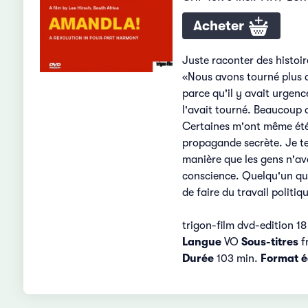
Acheter
Juste raconter des histoir
«Nous avons tourné plus d
parce qu'il y avait urgenc
l'avait tourné. Beaucoup d
Certaines m'ont même été 
propagande secrète. Je te
manière que les gens n'av
conscience. Quelqu'un qui 
de faire du travail politiq
trigon-film dvd-edition 18
Langue
VO
Sous-titres
f
Durée
103 min.
Format é