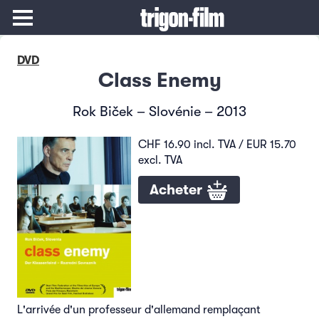
DVD
Class Enemy
Rok Biček – Slovénie – 2013
CHF 16.90 incl. TVA / EUR 15.70
excl. TVA
Acheter
L'arrivée d'un professeur d'allemand remplaçant