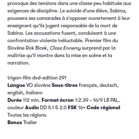
provoque des tensions dans une classe peu habituée aux
exigences de discipline. Le suicide d'une élève, Sabina,
poussera ses camarades à s'opposer ouvertement à leur
enseignant qu'ils jugent responsable de la mort de
Sabina. Les accusations fusent, conduisant à une
confrontation violente inéluctable. Premier film du
Slovène Rok Bicek,
Class Ennemy
surprend par la
maîtrise qu'il montre dans la mise en scène et la
narration.
trigon-film dvd-edition 291
Langue
VO slovène
Sous-titres
français, deutsch,
english, italiano
Durée
112 min.
Format écran
1:2.39 - 16/9 LB PAL,
couleur
Audio
DD 5.1 & 2.0
FSK
16+
Code régional
Toutes les régions
Bonus
Trailer