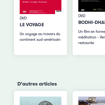
DVD
DVD
BODHI-DH
LE VOYAGE
Un film en form
Un voyage au travers du
méditation - Ve
continent sud-américain
restaurée
D'autres articles