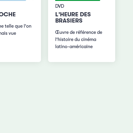
DVD
NOCHE
L'HEURE DES
BRASIERS
e telle que l'on
Œuvre de référence de
mais vue
l'histoire du cinéma
latino-américaine