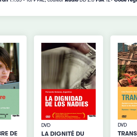
DVD
DVD
RE DE
TRAN
LA DIGNITÉ DU