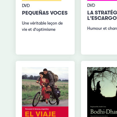
DVD
DVD
LA STRATÉG
PEQUEÑAS VOCES
L'ESCARGO
Une véritable leçon de
Humour et char
vie et d'optimisme