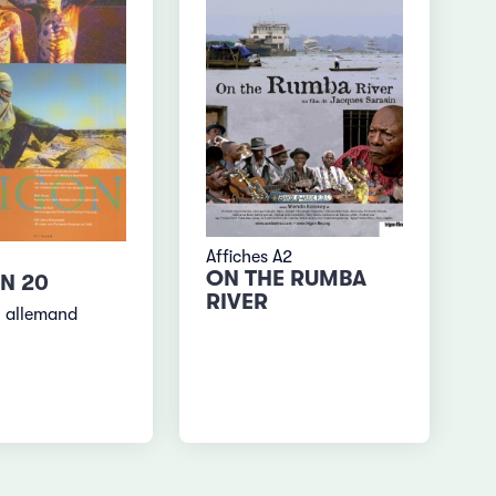
Affiches A2
ON THE RUMBA
N 20
RIVER
 allemand