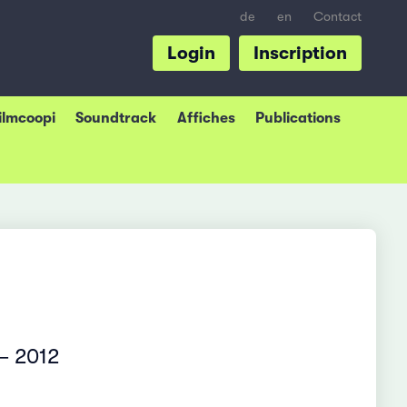
de
en
Contact
Login
Inscription
Filmcoopi
Soundtrack
Affiches
Publications
– 2012