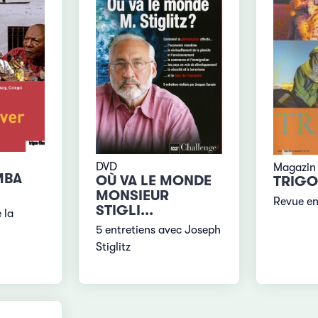
DVD
Magazin
MBA
OÙ VA LE MONDE
TRIGO
MONSIEUR
Revue en
STIGLI...
 la
5 entretiens avec Joseph
Stiglitz