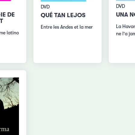
DVD
DVD
IE DE
UNA 
QUÉ TAN LEJOS
T
La Havan
Entre les Andes et la mer
me latino
ne l'a ja