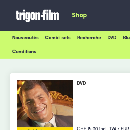
Shop
Nouveautés
Combi-sets
Recherche
DVD
Bl
Conditions
DVD
CHF 14.90 incl. TVA / EUR 