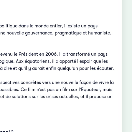
litique dans le monde entier, il existe un pays
 une nouvelle gouvernance, pragmatique et humaniste.
evenu le Président en 2006. Il a transformé un pays
gique. Aux équatoriens, il a apporté l'espoir que les
à dire et qu'il y aurait enfin quelqu'un pour les écouter.
rspectives concrètes vers une nouvelle façon de vivre la
ossibles. Ce film n’est pas un film sur l’Equateur, mais
et de solutions sur les crises actuelles, et il propose un
onal
2