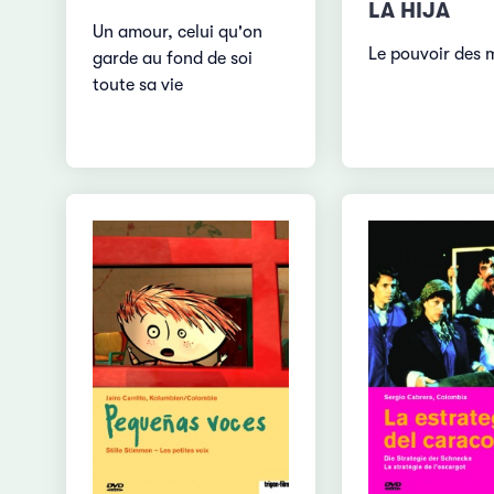
LA HIJA
Un amour, celui qu'on
Le pouvoir des 
garde au fond de soi
toute sa vie