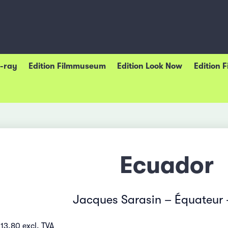
u-ray
Edition Filmmuseum
Edition Look Now
Edition 
Ecuador
Jacques Sarasin – Équateur 
13.80 excl. TVA