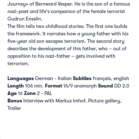
Journey» of Bernward Vesper. He is the son of a famous
nazi-poet and life's companion of the female terrorist
Gudrun Ensslin.
The film tells two childhood stories: The first one builds
the framework. It narrates how a young father with his
five-year old son escapes terrorism. The second story
describes the development of this father, who – out of
opposition to his nazi-father – gets involved with
terrorism.
Languages
German - Italian
Subitles
français, english
Length
106 min.
Format
16/9 anamorph
Sound
DD 2.0
Age
16
Zone
2 - PAL
Bonus
Interview with Markus Imhof, Picture gallery,
Trailer