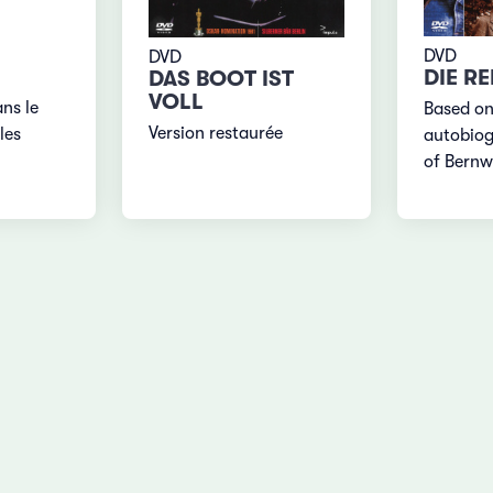
N
DVD
DVD
DIE RE
DAS BOOT IST
VOLL
ns le
Based on
Version restaurée
les
autobiog
of Bernw