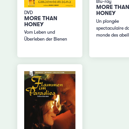
Blu-ray
MORE THA
HONEY
DVD
MORE THAN
Un plongée
HONEY
spectaculaire da
Vom Leben und
monde des abeil
Überleben der Bienen