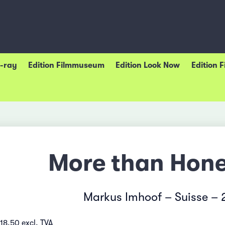
u-ray
Edition Filmmuseum
Edition Look Now
Edition 
More than Hone
Markus Imhoof – Suisse – 
18.50 excl. TVA