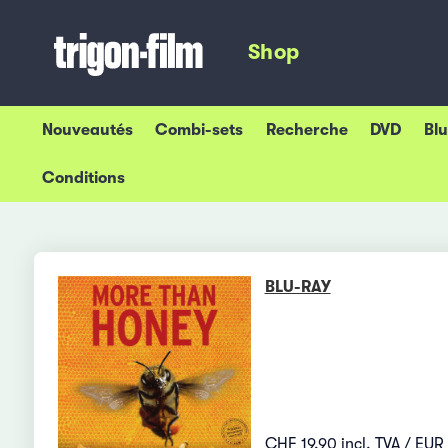
Shop
Nouveautés
Combi-sets
Recherche
DVD
Bl
Conditions
BLU-RAY
CHF 19.90 incl. TVA / EUR 