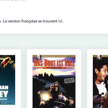
e. La version française se trouvent
ici
.