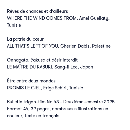
Rêves de chances et d'ailleurs
WHERE THE WIND COMES FROM, Amel Guellaty,
Tunisie
La patrie du cœur
ALL THAT'S LEFT OF YOU, Cherien Dabis, Palestine
Onnagata, Yakusa et désir interdit
LE MAÎTRE DU KABUKI, Sang-il Lee, Japon
Être entre deux mondes
PROMIS LE CIEL, Erige Sehiri, Tunisie
Bulletin trigon-film No 43 - Deuxième semestre 2025
Format A4, 32 pages, nombreuses illustrations en
couleur, texte en français