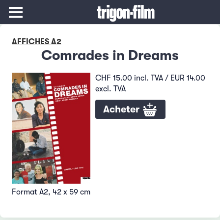
AFFICHES A2
Comrades in Dreams
CHF 15.00 incl. TVA / EUR 14.00
excl. TVA
Acheter
Format A2, 42 x 59 cm