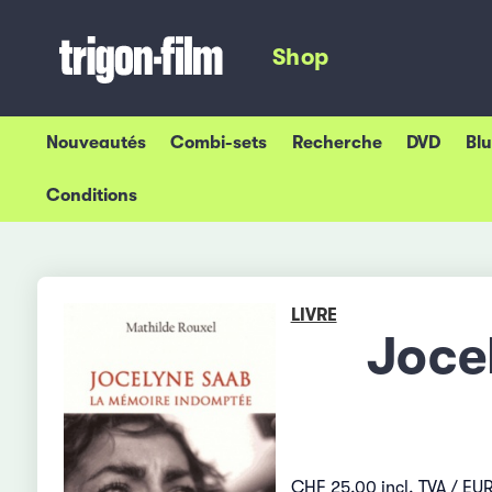
Shop
Nouveautés
Combi-sets
Recherche
DVD
Bl
Conditions
LIVRE
Joce
CHF 25.00 incl. TVA / EUR