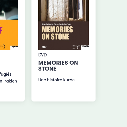
DVD
MEMORIES ON
STONE
fugiés
Une histoire kurde
n irakien