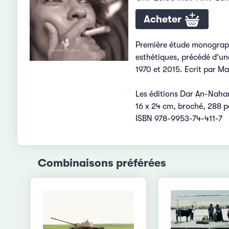
Acheter
Première étude monograph
esthétiques, précédé d'un
1970 et 2015. Ecrit par M
Les éditions Dar An-Naha
16 x 24 cm, broché, 288 p
ISBN 978-9953-74-411-7
Combinaisons préférées