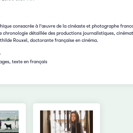
ique consacrée à l'œuvre de la cinéaste et photographe franco
e chronologie détaillée des productions journalistiques, cinéma
athilde Rouxel, doctorante française en cinéma.
r
ages, texte en français