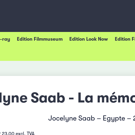
u-ray
Edition Filmmuseum
Edition Look Now
Edition 
lyne Saab - La mém
Jocelyne Saab – Egypte –
 23.00 excl. TVA