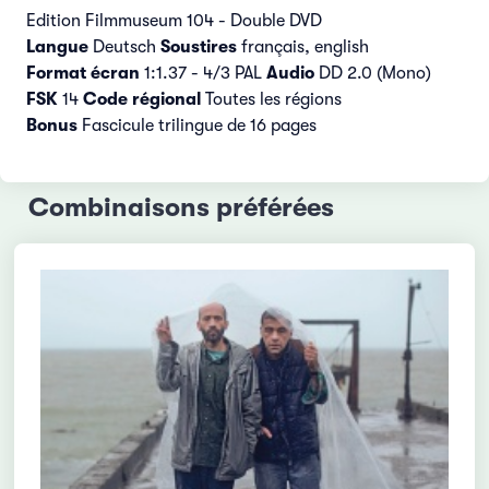
Edition Filmmuseum 104 - Double DVD
Langue
Deutsch
Soustires
français, english
Format écran
1:1.37 - 4/3 PAL
Audio
DD 2.0 (Mono)
FSK
14
Code
régional
Toutes les régions
Bonus
Fascicule trilingue de 16 pages
Combinaisons préférées