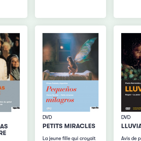
DVD
DVD
LLUVI
PETITS MIRACLES
PAS
RE
Avis de p
La jeune fille qui croyait