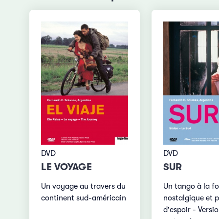
DVD
DVD
LE VOYAGE
SUR
Un voyage au travers du
Un tango à la fo
continent sud-américain
nostalgique et p
d'espoir - Versi