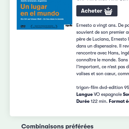
Acheter
Ernesto a vingt ans. De pa
souvient de son premier am
père de Luciana, Ernesto l
dans un dispensaire. Il re
rencontre avec Hans, ingén
connaître le monde. Sans 
l’important, ce n’est pas d
valises et son cœur, comme
trigon-film dvd-edition 9
Langue
VO espagnole
So
Durée
122 min.
Format é
Combinaisons préférées