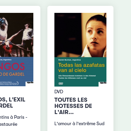
DVD
S, L'EXIL
TOUTES LES
RDEL
HOTESSES DE
L'AIR...
tins à Paris -
L'amour à l'extrême Sud
restaurée