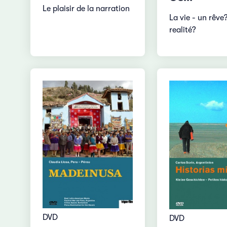
Le plaisir de la narration
La vie - un rêve
realité?
DVD
DVD