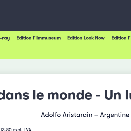
u-ray
Edition Filmmuseum
Edition Look Now
Edition 
 dans le monde - Un 
Adolfo Aristarain – Argentine
13.80 excl. TVA