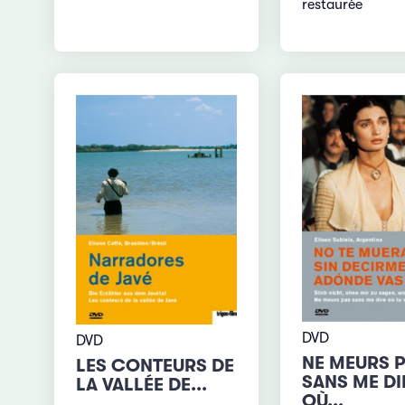
restaurée
DVD
DVD
NE MEURS 
LES CONTEURS DE
SANS ME DI
LA VALLÉE DE...
OÙ...