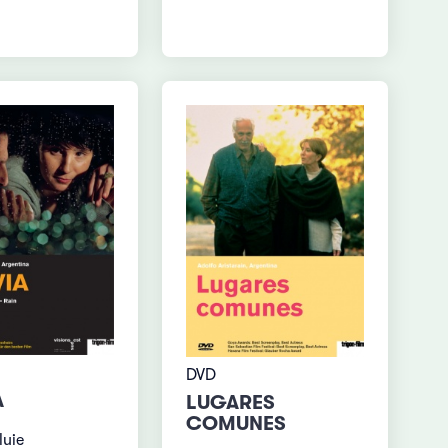
DVD
A
LUGARES
COMUNES
luie