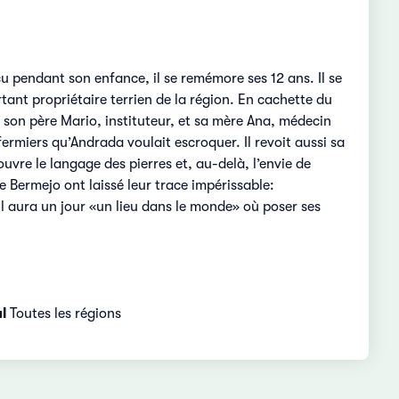
u pendant son enfance, il se remémore ses 12 ans. Il se
tant propriétaire terrien de la région. En cachette du
c son père Mario, instituteur, et sa mère Ana, médecin
ermiers qu’Andrada voulait escroquer. Il revoit aussi sa
vre le langage des pierres et, au-delà, l’envie de
 Bermejo ont laissé leur trace impérissable:
u’il aura un jour «un lieu dans le monde» où poser ses
l
Toutes les régions