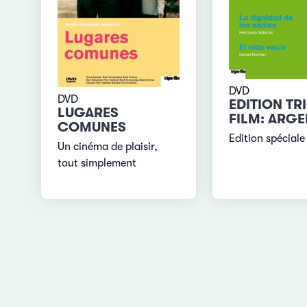
DVD
DVD
EDITION TR
LUGARES
FILM: ARGE
COMUNES
Edition spéciale
Un cinéma de plaisir,
tout simplement