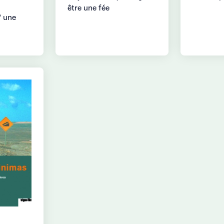
être une fée
? une