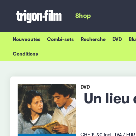
Shop
Nouveautés
Combi-sets
Recherche
DVD
Bl
Conditions
DVD
Un lieu
CHF 14.90 incl. TVA / EUR 