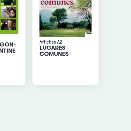
Affiches A2
IGON-
LUGARES
NTINE
COMUNES