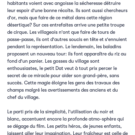
habitants voient avec angoisse la sécheresse détruire
leur espoir d'une bonne récolte. Ils sont aussi chercheurs
d'or, mais que faire de ce métal dans cette région
désertique? Sur ces entrefaites arrive une petite troupe
de cirque. Les villageois n'ont que faire de tours de
passe-passe, ils ont d'autres soucis en tête et s'ennuient
pendant la représentation. Le lendemain, les baladins
proposent un nouveau tour: ils font apparaître du riz au
fond d'un panier. Les gosses du village sont
enthousiastes, le petit Dat veut à tout prix percer le
secret de ce miracle pour aider son grand-père, sans
succès. Cette magie éloigne les gens des travaux des
champs malgré les avertissements des anciens et du
chef du village.
Le parti pris de la simplicité, l'utilisation du noir et
blanc, accentuent encore la profonde atmo-sphère qui
se dégage du film. Les petits héros, de jeunes enfants,
laissent aller leur imagination. Leur fraîcheur est celle de