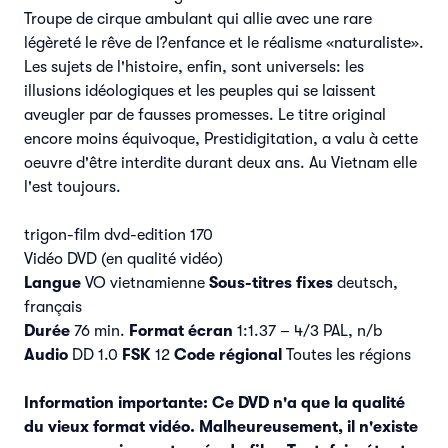
Troupe de cirque ambulant qui allie avec une rare
légèreté le rêve de l?enfance et le réalisme «naturaliste».
Les sujets de l'histoire, enfin, sont universels: les
illusions idéologiques et les peuples qui se laissent
aveugler par de fausses promesses. Le titre original
encore moins équivoque, Prestidigitation, a valu à cette
oeuvre d'être interdite durant deux ans. Au Vietnam elle
l'est toujours.
trigon-film dvd-edition 170
Vidéo DVD (en qualité vidéo)
Langue
VO vietnamienne
Sous-titres fixes
deutsch,
français
Durée
76 min.
Format écran
1:1.37 – 4/3 PAL, n/b
Audio
DD 1.0
FSK
12
Code régional
Toutes les régions
Information importante: Ce DVD n'a que la qualité
du vieux format vidéo. Malheureusement, il n'existe