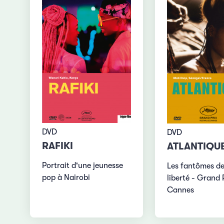
DVD
DVD
RAFIKI
ATLANTIQU
Portrait d'une jeunesse
Les fantômes de
pop à Nairobi
liberté - Grand 
Cannes