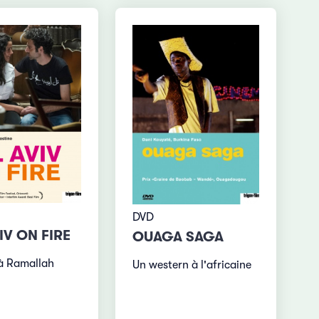
DVD
IV ON FIRE
OUAGA SAGA
à Ramallah
Un western à l'africaine