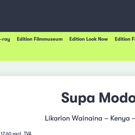
u-ray
Edition Filmmuseum
Edition Look Now
Edition 
Supa Mod
Likarion Wainaina – Kenya 
17.60 excl. TVA