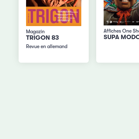
Affiches One Sh
Magazin
SUPA MOD
TRIGON 83
Revue en allemand