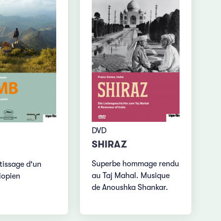
DVD
SHIRAZ
Superbe hommage rendu
tissage d'un
au Taj Mahal. Musique
iopien
de Anoushka Shankar.