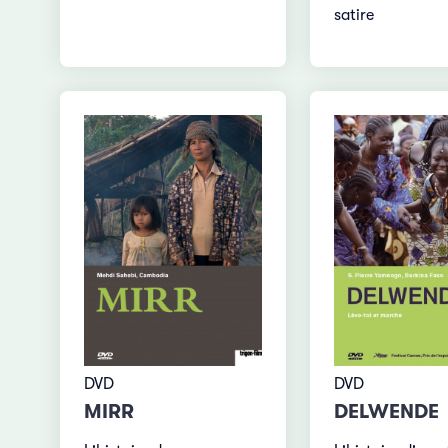
satire
DVD
DVD
MIRR
DELWENDE