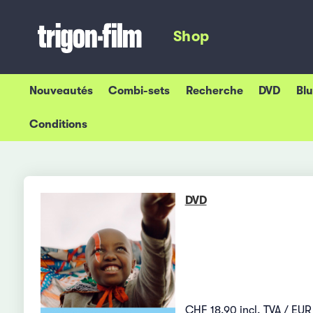
Shop
Nouveautés
Combi-sets
Recherche
DVD
Bl
Conditions
DVD
CHF 18.90 incl. TVA / EUR 