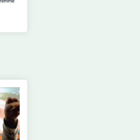
e femme