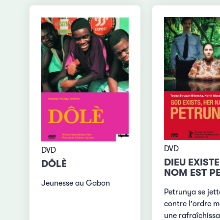
DVD
DVD
DIEU EXISTE
DÔLÈ
NOM EST PE
Jeunesse au Gabon
Petrunya se jett
contre l'ordre m
une rafraîchiss