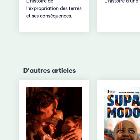
L'histoire de
L'histoire d'un
l'expropriation des terres
et ses conséquences.
D'autres articles