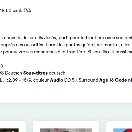
18.50 excl. TVA
s nouvelle de son fils Jesús, parti pour la frontière avec son 
rir auprès des autorités. Parmi les photos qu'on leur montre, elle
poursuivre ses recherches à la frontière. Si son fils est aussi mo
93
VS Deutsch
Sous-titres
deutsch
, 1:2.39 - 16/9, couleur
Audio
DD 5.1 Surround
Age
16
Code ré