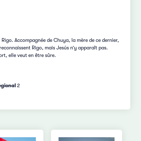
ami Rigo. Accompagnée de Chuya, la mère de ce dernier,
s reconnaissent Rigo, mais Jesús n’y apparaît pas.
rt, elle veut en être sûre.
gional
2