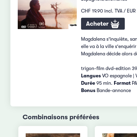
CHF 19.90 incl. TVA / EUR 
Acheter
Magdalena s'inquiète, san
elle va à la ville s'enqué
Magdalena décide alors de 
trigon-film dvd-edition 3
Langues
VO espagnole | 
Durée
95 min.
Format
PAL
Bonus
Bande-annonce
Combinaisons préférées