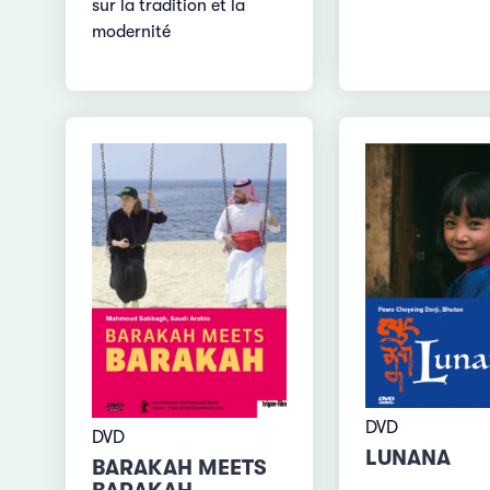
sur la tradition et la
modernité
DVD
DVD
LUNANA
BARAKAH MEETS