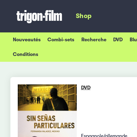
Shop
Nouveautés
Combi-sets
Recherche
DVD
Bl
Conditions
DVD
Espagnole/allemande