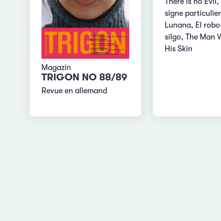
There is no Evil
signe particulier
Lunana, El robo
silgo, The Man 
His Skin
Magazin
TRIGON NO 88/89
Revue en allemand