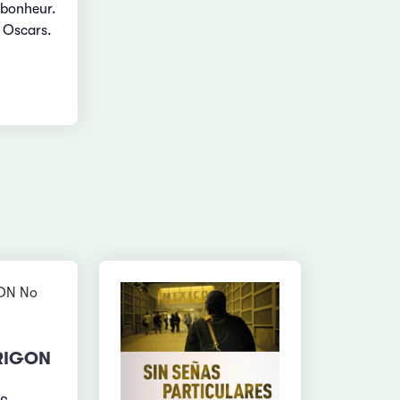
 bonheur.
 Oscars.
RIGON