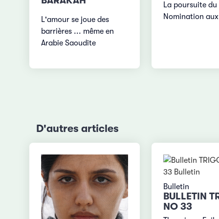
BARAKAH
La poursuite du
Nomination aux
L'amour se joue des
barrières ... même en
Arabie Saoudite
D'autres articles
Bulletin
BULLETIN T
NO 33