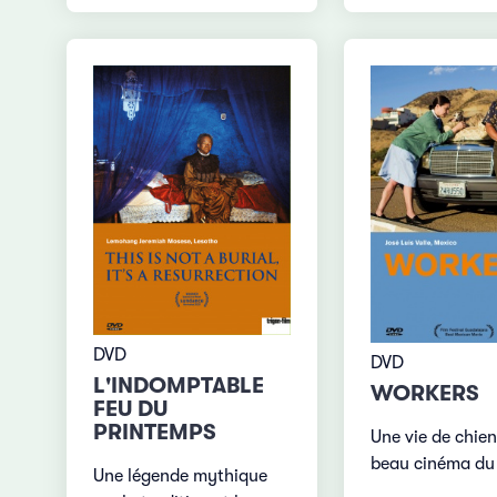
DVD
DVD
L'INDOMPTABLE
WORKERS
FEU DU
PRINTEMPS
Une vie de chien
beau cinéma du
Une légende mythique