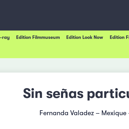
u-ray
Edition Filmmuseum
Edition Look Now
Edition 
Sin señas partic
Fernanda Valadez – Mexique