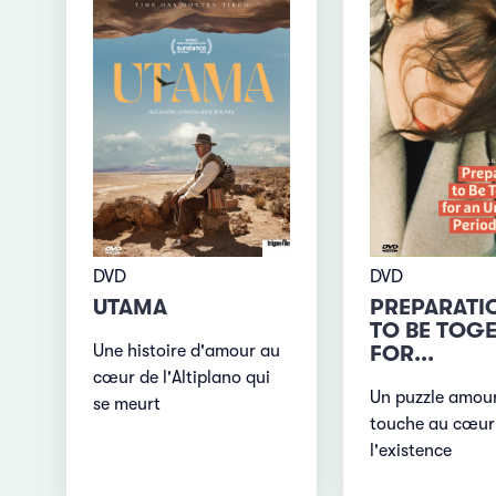
DVD
DVD
UTAMA
PREPARATI
TO BE TOG
Une histoire d'amour au
FOR...
cœur de l'Altiplano qui
Un puzzle amou
se meurt
touche au cœur
l'existence