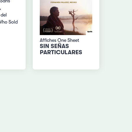
, Sans
,
 del
Who Sold
Affiches One Sheet
SIN SEÑAS
PARTICULARES