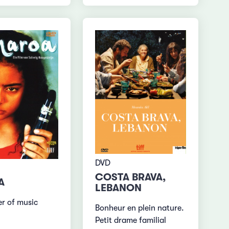
DVD
COSTA BRAVA,
A
LEBANON
r of music
Bonheur en plein nature.
Petit drame familial