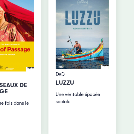
DVD
LUZZU
ISEAUX DE
AGE
Une véritable épopée
sociale
une fois dans le