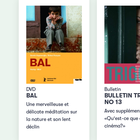
DVD
Bulletin
BAL
BULLETIN T
NO 13
Une merveilleuse et
Avec supplément
délicate méditation sur
«Qu'est-ce que 
la nature et son lent
cinéma?»
déclin