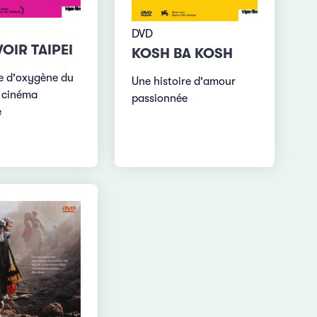
DVD
OIR TAIPEI
KOSH BA KOSH
e d'oxygène du
Une histoire d'amour
 cinéma
passionnée
e