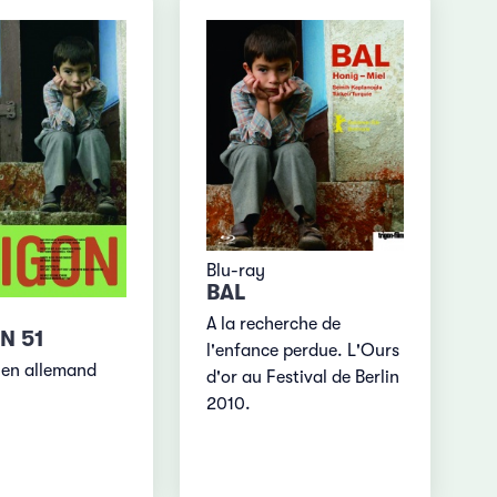
Blu-ray
BAL
A la recherche de
N 51
l'enfance perdue. L'Ours
en allemand
d'or au Festival de Berlin
2010.