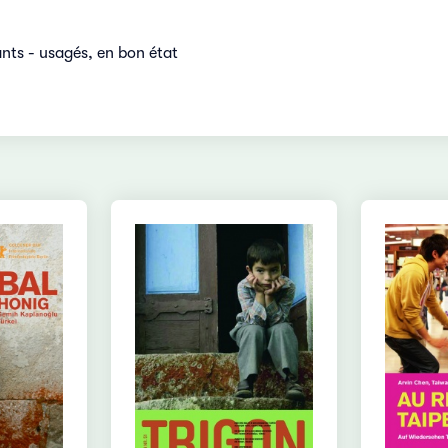
ants - usagés, en bon état