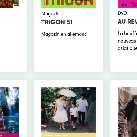
DVD
Magazin
AU REV
TRIGON 51
La bouff
Magazin en allemand
nouveau
asiatiqu