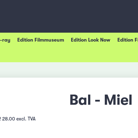
u-ray
Edition Filmmuseum
Edition Look Now
Edition 
Bal - Miel
 28.00 excl. TVA