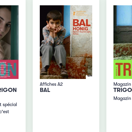
Affiches A2
Magazin
RIGON
BAL
TRIGO
Magazin 
 spécial
c'est